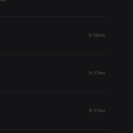
1h 58min
1h 57min
1h 57min