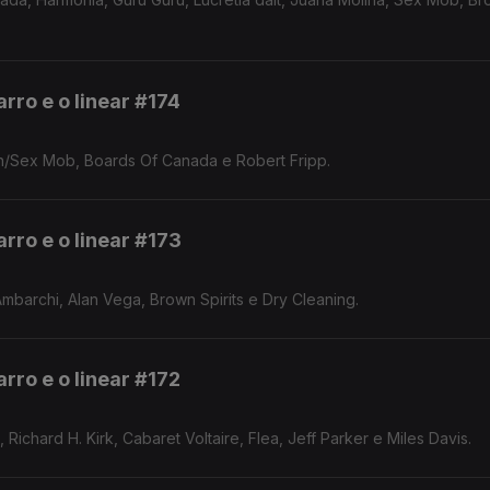
rro e o linear #174
on/Sex Mob, Boards Of Canada e Robert Fripp.
rro e o linear #173
mbarchi, Alan Vega, Brown Spirits e Dry Cleaning.
rro e o linear #172
 Richard H. Kirk, Cabaret Voltaire, Flea, Jeff Parker e Miles Davis.