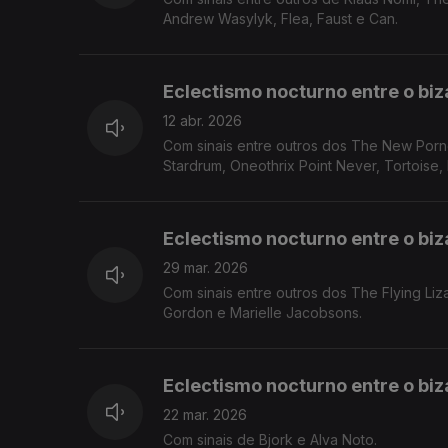
Andrew Wasylyk, Flea, Faust e Can.
Eclectismo nocturno entre o biza
12 abr. 2026
Com sinais entre outros dos The New Pornog
Stardrum, Oneothrix Point Never, Tor
Eclectismo nocturno entre o biza
29 mar. 2026
Com sinais entre outros dos The Flying Li
Gordon e Marielle Jacobsons.
Eclectismo nocturno entre o biza
22 mar. 2026
Com sinais de Bjork e Alva Noto.