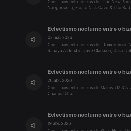
Com sinais entre outros dos The New Porn
Ndegeocello, Flea e Nick Cave & The Bad
Eclectismo nocturno entre o biza
03 mai. 2026
Com sinais entre outros dos Romeo Void, 
Sanaya Ardershir, Dave Clarkson, Gastr Del
Eclectismo nocturno entre o biza
26 abr. 2026
Com sinais entre outros de Makaya McCrave
Charles Ditto.
Eclectismo nocturno entre o biza
19 abr. 2026
Com sinais entre outros de Klaus Nomi, The