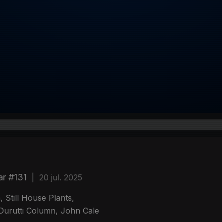
ar #131
|
20 jul. 2025
 Still House Plants,
Durutti Column, John Cale