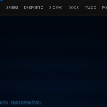
S
SÉRIES
DESPORTO
ZIGZAG
DOCS
PALCO
PO
NTO INDISPONÍVEL