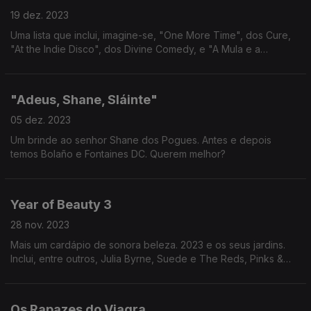
19 dez. 2023
Uma lista que inclui, imagine-se, "One More Time", dos Cure,
"At the Indie Disco", dos Divine Comedy, e "A Mula e a
Raposa", de B Fachada.
"Adeus, Shane, Sláinte"
05 dez. 2023
Um brinde ao senhor Shane dos Pogues. Antes e depois
temos Bolaño e Fontaines DC. Querem melhor?
Year of Beauty 3
28 nov. 2023
Mais um cardápio de sonora beleza. 2023 e os seus jardins.
Inclui, entre outros, Julia Byrne, Suede e The Reds, Pinks &
Purples.
Os Rapazes do Viagra