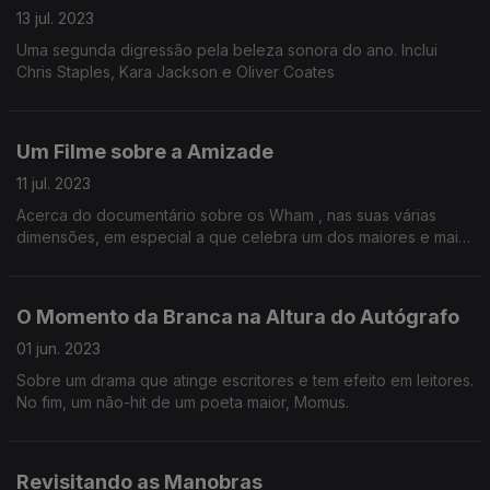
13 jul. 2023
Uma segunda digressão pela beleza sonora do ano. Inclui
Chris Staples, Kara Jackson e Oliver Coates
Um Filme sobre a Amizade
11 jul. 2023
Acerca do documentário sobre os Wham , nas suas várias
dimensões, em especial a que celebra um dos maiores e mais
importantes sentimentos.
O Momento da Branca na Altura do Autógrafo
01 jun. 2023
Sobre um drama que atinge escritores e tem efeito em leitores.
No fim, um não-hit de um poeta maior, Momus.
Revisitando as Manobras