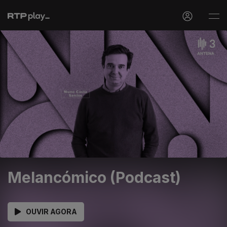
Melancómico (Podcast)
OUVIR AGORA