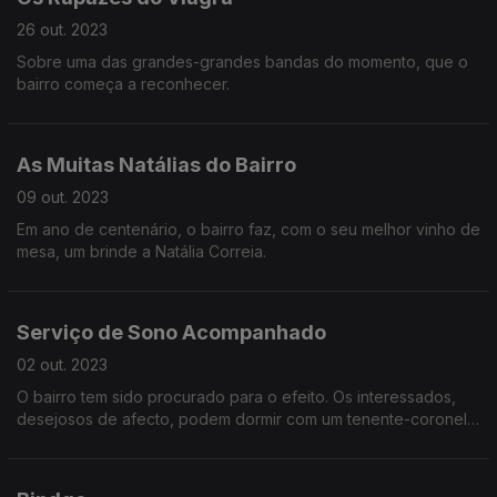
26 out. 2023
Sobre uma das grandes-grandes bandas do momento, que o
bairro começa a reconhecer.
As Muitas Natálias do Bairro
09 out. 2023
Em ano de centenário, o bairro faz, com o seu melhor vinho de
mesa, um brinde a Natália Correia.
Serviço de Sono Acompanhado
02 out. 2023
O bairro tem sido procurado para o efeito. Os interessados,
desejosos de afecto, podem dormir com um tenente-coronel
na reforma, um farmacêutico e uma ex-miss. Ah, também há um
serviço para insones.