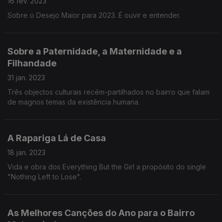
16 fev. 2023
Sobre o Desejo Maior para 2023. É ouvir e entender.
Sobre a Paternidade, a Maternidade e a
Filhandade
31 jan. 2023
Três objectos culturais recém-partilhados no bairro que falam
de magnos temas da existência humana.
A Rapariga Lá de Casa
18 jan. 2023
Vida e obra dos Everything But the Girl a propósito do single
"Nothing Left to Lose".
As Melhores Canções do Ano para o Bairro