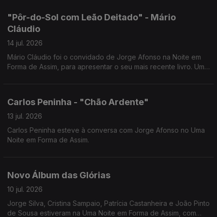
"Pôr-do-Sol com Leão Deitado" - Mário
Cláudio
14 jul. 2026
Mário Cláudio foi o convidado de Jorge Afonso na Noite em
Forma de Assim, para apresentar o seu mais recente livro. Uma
conversa imperdível com um dos grandes nomes da literatura
portuguesa.
Carlos Peninha - "Chão Ardente"
13 jul. 2026
Carlos Peninha esteve à conversa com Jorge Afonso no Uma
Noite em Forma de Assim.
Novo Álbum das Glórias
10 jul. 2026
Jorge Silva, Cristina Sampaio, Patrícia Castanheira e João Pinto
de Sousa estiveram na Uma Noite em Forma de Assim, com