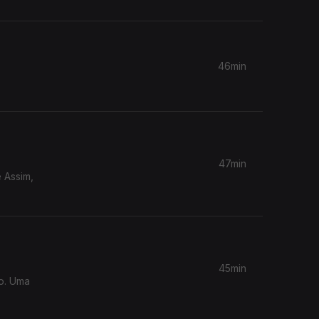
46min
47min
 Assim,
45min
o. Uma