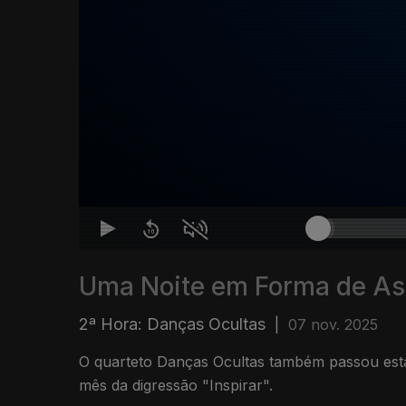
Uma Noite em Forma de A
2ª Hora: Danças Ocultas
|
07 nov. 2025
O quarteto Danças Ocultas também passou esta noite na A1. Novembro é
mês da digressão "Inspirar".