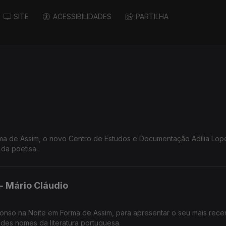
SITE
ACESSIBILIDADES
PARTILHA
ma de Assim, o novo Centro de Estudos e Documentação Adília Lop
da poetisa.
- Mário Cláudio
onso na Noite em Forma de Assim, para apresentar o seu mais recent
es nomes da literatura portuguesa.