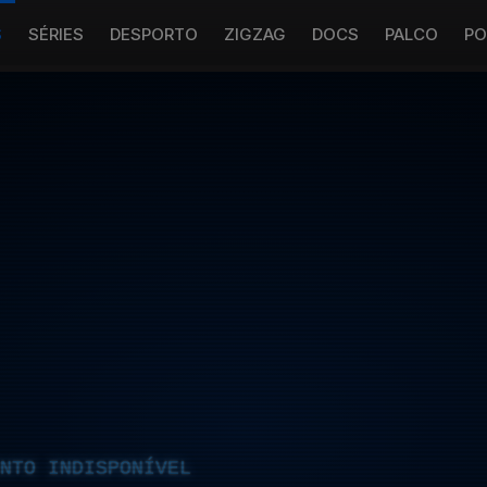
S
SÉRIES
DESPORTO
ZIGZAG
DOCS
PALCO
PO
NTO INDISPONÍVEL