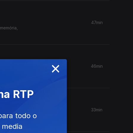
47min
 memória,
×
46min
tar o
 na RTP
33min
para todo o
arolina
e media