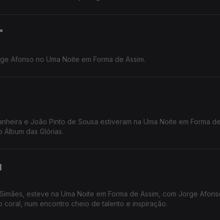
"
rge Afonso no Uma Noite em Forma de Assim.
stanheira e João Pinto de Sousa estiveram na Uma Noite em Forma de
 Álbum das Glórias.
l
 Simães, esteve na Uma Noite em Forma de Assim, com Jorge Afons
 coral, num encontro cheio de talento e inspiração.