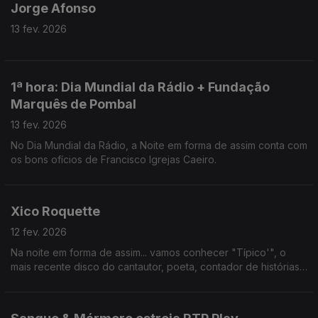
Jorge Afonso
13 fev. 2026
1ª hora: Dia Mundial da Rádio + Fundação
Marquês de Pombal
13 fev. 2026
No Dia Mundial da Rádio, a Noite em forma de assim conta com
os bons ofícios de Francisco Igrejas Caeiro.
Xico Roquette
12 fev. 2026
Na noite em forma de assim... vamos conhecer "Típico'", o
mais recente disco do cantautor, poeta, contador de histórias,
viajante, colaborador das Nações Unidas, Xico Roquette.