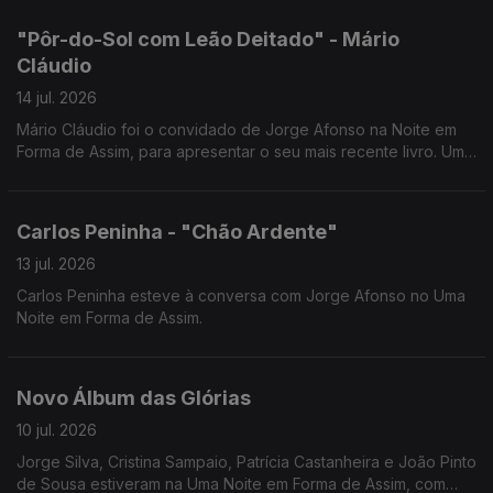
"Pôr-do-Sol com Leão Deitado" - Mário
Cláudio
14 jul. 2026
Mário Cláudio foi o convidado de Jorge Afonso na Noite em
Forma de Assim, para apresentar o seu mais recente livro. Uma
conversa imperdível com um dos grandes nomes da literatura
portuguesa.
Carlos Peninha - "Chão Ardente"
13 jul. 2026
Carlos Peninha esteve à conversa com Jorge Afonso no Uma
Noite em Forma de Assim.
Novo Álbum das Glórias
10 jul. 2026
Jorge Silva, Cristina Sampaio, Patrícia Castanheira e João Pinto
de Sousa estiveram na Uma Noite em Forma de Assim, com