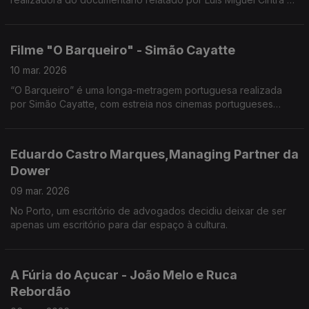
Cristina Reis.
Filme "O Barqueiro" - Simão Cayatte
10 mar. 2026
“O Barqueiro” é uma longa-metragem portuguesa realizada
por Simão Cayatte, com estreia nos cinemas portugueses
prevista para 9 de abril de 2026.
Eduardo Castro Marques,Managing Partner da
Dower
09 mar. 2026
No Porto, um escritório de advogados decidiu deixar de ser
apenas um escritório para dar espaço à cultura.
A Fúria do Açucar - João Melo e Ruca
Rebordão