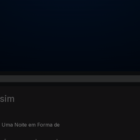
ssim
m Uma Noite em Forma de