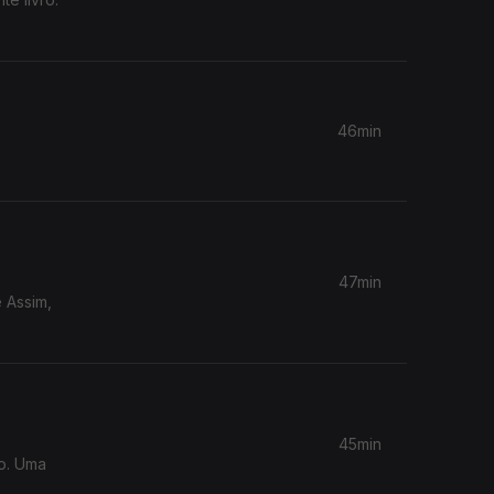
46min
47min
 Assim,
45min
o. Uma