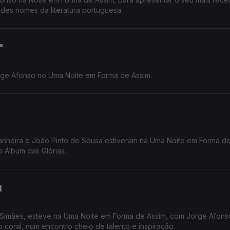
es nomes da literatura portuguesa.
"
rge Afonso no Uma Noite em Forma de Assim.
stanheira e João Pinto de Sousa estiveram na Uma Noite em Forma de
 Álbum das Glórias.
l
 Simães, esteve na Uma Noite em Forma de Assim, com Jorge Afons
 coral, num encontro cheio de talento e inspiração.