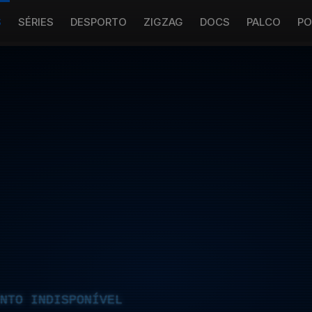
S
SÉRIES
DESPORTO
ZIGZAG
DOCS
PALCO
PO
NTO INDISPONÍVEL