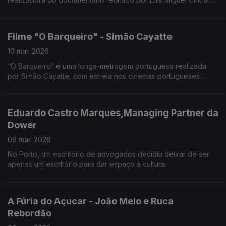
Cristina Reis.
Filme "O Barqueiro" - Simão Cayatte
10 mar. 2026
“O Barqueiro” é uma longa-metragem portuguesa realizada
por Simão Cayatte, com estreia nos cinemas portugueses
prevista para 9 de abril de 2026.
Eduardo Castro Marques,Managing Partner da
Dower
09 mar. 2026
No Porto, um escritório de advogados decidiu deixar de ser
apenas um escritório para dar espaço à cultura.
A Fúria do Açucar - João Melo e Ruca
Rebordão