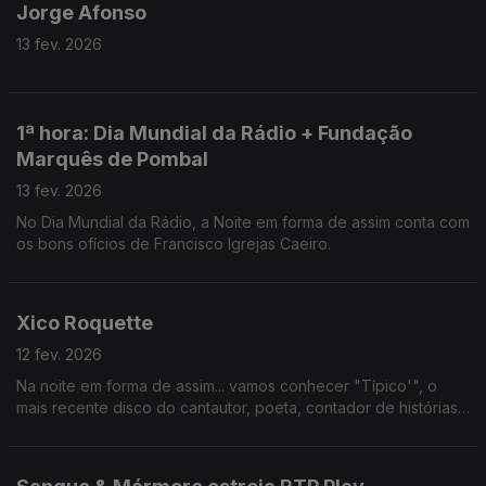
Jorge Afonso
13 fev. 2026
1ª hora: Dia Mundial da Rádio + Fundação
Marquês de Pombal
13 fev. 2026
No Dia Mundial da Rádio, a Noite em forma de assim conta com
os bons ofícios de Francisco Igrejas Caeiro.
Xico Roquette
12 fev. 2026
Na noite em forma de assim... vamos conhecer "Típico'", o
mais recente disco do cantautor, poeta, contador de histórias,
viajante, colaborador das Nações Unidas, Xico Roquette.