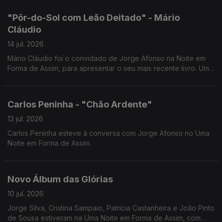
"Pôr-do-Sol com Leão Deitado" - Mário
Cláudio
14 jul. 2026
Mário Cláudio foi o convidado de Jorge Afonso na Noite em
Forma de Assim, para apresentar o seu mais recente livro. Uma
conversa imperdível com um dos grandes nomes da literatura
portuguesa.
Carlos Peninha - "Chão Ardente"
13 jul. 2026
Carlos Peninha esteve à conversa com Jorge Afonso no Uma
Noite em Forma de Assim.
Novo Álbum das Glórias
10 jul. 2026
Jorge Silva, Cristina Sampaio, Patrícia Castanheira e João Pinto
de Sousa estiveram na Uma Noite em Forma de Assim, com