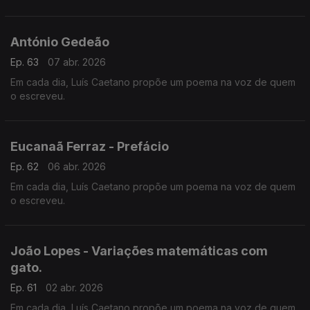
António Gedeão
Ep. 63
07 abr. 2026
Em cada dia, Luís Caetano propõe um poema na voz de quem
o escreveu.
Eucanaã Ferraz - Prefácio
Ep. 62
06 abr. 2026
Em cada dia, Luís Caetano propõe um poema na voz de quem
o escreveu.
João Lopes - Variações matemáticas com
gato.
Ep. 61
02 abr. 2026
Em cada dia, Luís Caetano propõe um poema na voz de quem