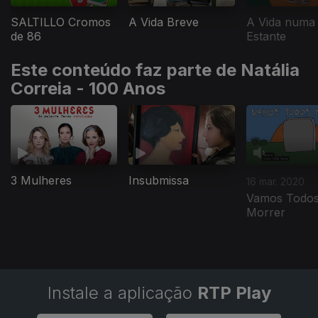
SALTILLO Cromos
A Vida Breve
A Vida numa
de 86
Estante
Este conteúdo faz parte de Natália
Correia - 100 Anos
3 Mulheres
Insubmissa
16 mar. 2020
Vamos Todo
Morrer
Instale a aplicação
RTP Play