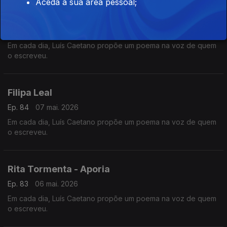
Aceda à sua área pessoal;
Paulo Condessa
Ep. 85
08 mai. 2026
Em cada dia, Luís Caetano propõe um poema na voz de quem
o escreveu.
Filipa Leal
Ep. 84
07 mai. 2026
Em cada dia, Luís Caetano propõe um poema na voz de quem
o escreveu.
Rita Tormenta - Aporia
Ep. 83
06 mai. 2026
Em cada dia, Luís Caetano propõe um poema na voz de quem
o escreveu.