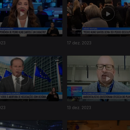
023
17 dez. 2023
023
13 dez. 2023