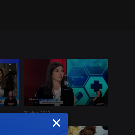
28 dez. 2023
×