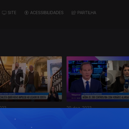
SITE
ACESSIBILIDADES
PARTILHA
2023
29 dez. 2023