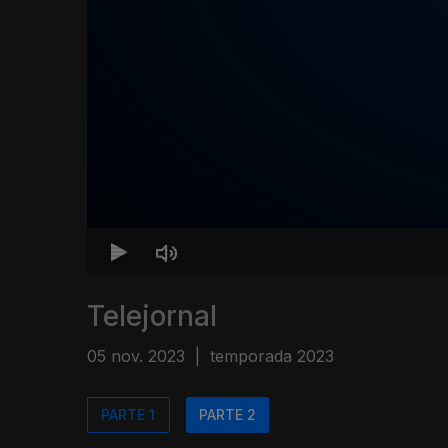
Telejornal
05 nov. 2023
|
temporada 2023
PARTE 1
PARTE 2