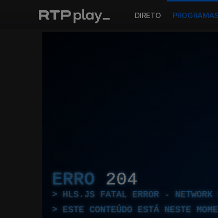
DIRETO
PROGRAMA
ERRO
204
HLS.JS FATAL ERROR - NETWORK 
ESTE CONTEÚDO ESTÁ NESTE MOME