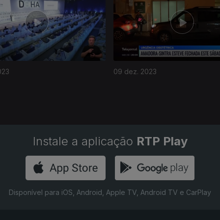
023
09 dez. 2023
Instale a aplicação
RTP Play
Disponível para iOS, Android, Apple TV, Android TV e CarPlay