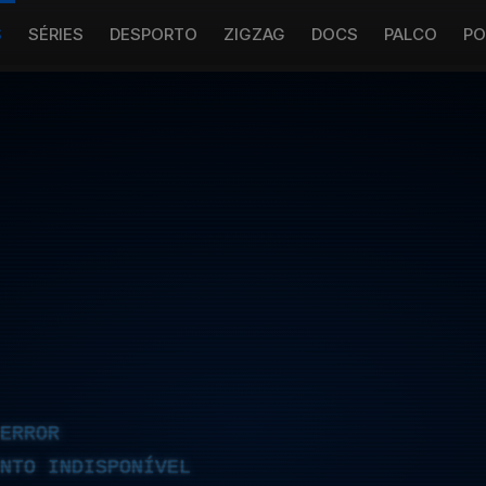
S
SÉRIES
DESPORTO
ZIGZAG
DOCS
PALCO
PO
ERROR
NTO INDISPONÍVEL