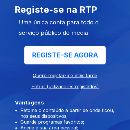
Registe-se na RTP
Uma única conta para todo o
28 nov. 2023
serviço público de media
REGISTE-SE AGORA
Quero registar-me mais tarde
27 nov. 2023
Entrar (utilizadores registados)
Vantagens
Retome o conteúdo a partir de onde ficou,
nos seus dispositivos;
Guarde programas favoritos;
24 nov. 2023
Aceda à sua área pessoal;