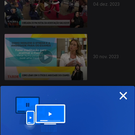
04 dez. 2023
30 nov. 2023
×
29 nov. 2023