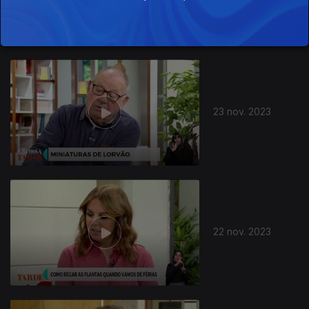
730137
23 nov. 2023
22 nov. 2023