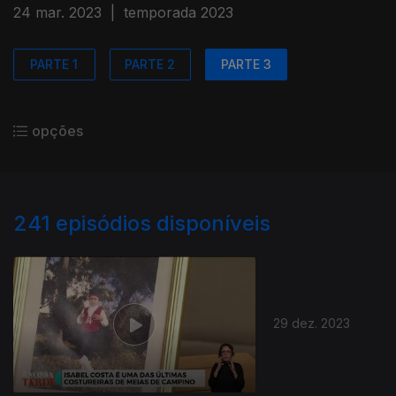
24 mar. 2023
|
temporada 2023
PARTE 1
PARTE 2
PARTE 3
opções
241
episódios disponíveis
29 dez. 2023