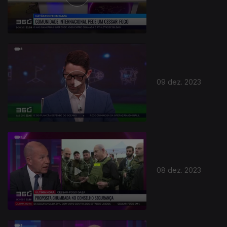
733694
09 dez. 2023
08 dez. 2023