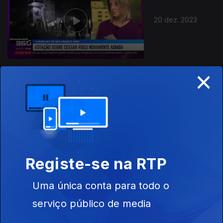
20 dez. 2023
×
19 dez. 2023
Registe-se na RTP
Uma única conta para todo o
18 dez. 2023
serviço público de media