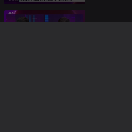
29 nov. 2023
28 nov. 2023
730975