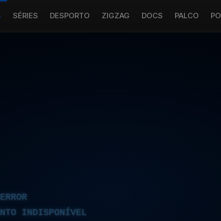
S
SÉRIES
DESPORTO
ZIGZAG
DOCS
PALCO
PO
ERROR
NTO INDISPONÍVEL