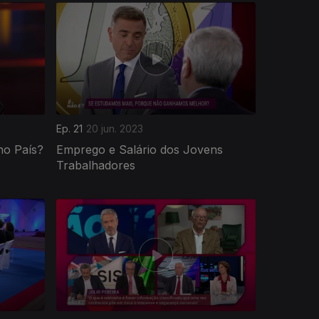
Ep. 21
20 jun. 2023
no País?
Emprego e Salário dos Jovens
Trabalhadores