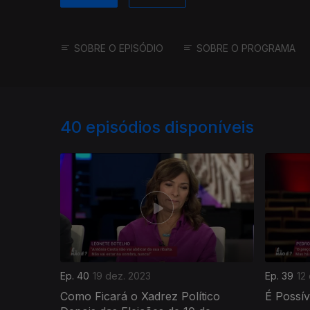
SOBRE O EPISÓDIO
SOBRE O PROGRAMA
40
episódios disponíveis
Ep. 40
19 dez. 2023
Ep. 39
12
Como Ficará o Xadrez Político
É Possív