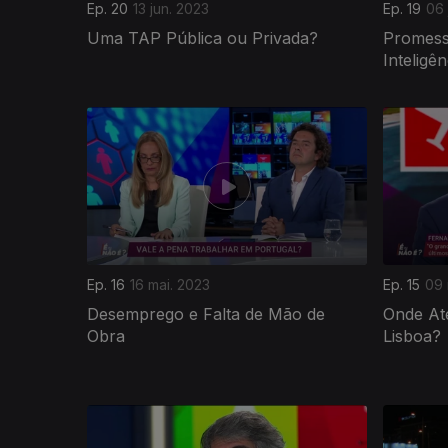
Ep. 20
13 jun. 2023
Ep. 19
06 
Uma TAP Pública ou Privada?
Promess
Inteligên
Ep. 16
16 mai. 2023
Ep. 15
09 
Desemprego e Falta de Mão de
Onde At
Obra
Lisboa?