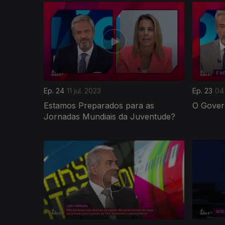
Ep. 24
11 jul. 2023
Ep. 23
04 
Estamos Preparados para as
O Gover
Jornadas Mundiais da Juventude?
693965