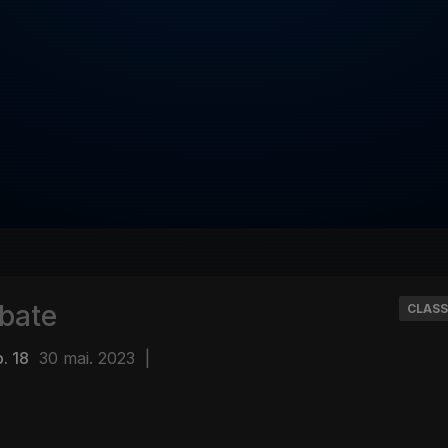
bate
CLASS
. 18
30 mai. 2023
|