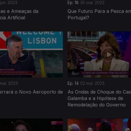
jun. 2023
Ep. 18
30 mai. 2023
as e Ameaças da
Que Futuro Para a Pesca e
cia Artificial
Portugal?
mai. 2023
Ep. 14
02 mai. 2023
errará o Novo Aeroporto de
As Ondas de Choque do Ca
Galamba e a Hipótese de
Remodelação do Governo