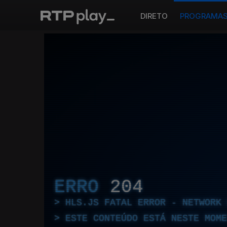
DIRETO
PROGRAMA
ERRO
204
HLS.JS FATAL ERROR - NETWORK 
ESTE CONTEÚDO ESTÁ NESTE MOME