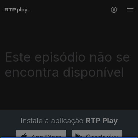
Este episódio não se
encontra disponível
Instale a aplicação
RTP Play