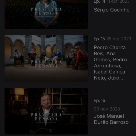
Ep. 14
11 out. 2023
Sérgio Godinho
Ep. 15
25 out. 2023
Pedro Cabrita
Reis, Ana
Gomes, Pedro
Abrunhosa,
Isabel Galriça
Neto, Júlio...
Ep. 16
08 nov. 2023
José Manuel
Durão Barroso