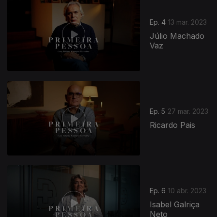
Ep. 4
13 mar. 2023
Júlio Machado
Vaz
Ep. 5
27 mar. 2023
Ricardo Pais
Ep. 6
10 abr. 2023
Isabel Galriça
Neto