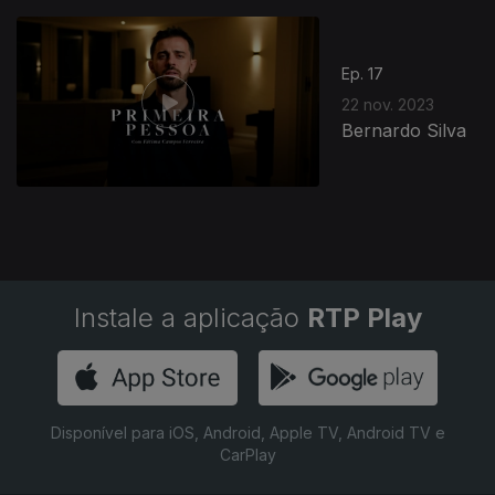
831338
Ep. 17
22 nov. 2023
Bernardo Silva
Instale a aplicação
RTP Play
Disponível para iOS, Android, Apple TV, Android TV e
CarPlay