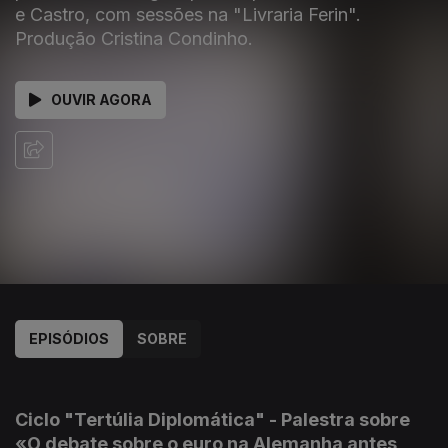
e Castro, com sessões na "Livraria Ferin".
Produção Cristina Condinho.
OUVIR AGORA
EPISÓDIOS
SOBRE
111854
Ciclo "Tertúlia Diplomática" - Palestra sobre
«O debate sobre o euro na Alemanha antes