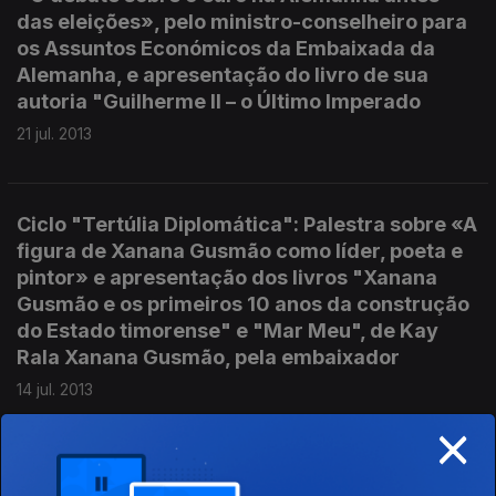
das eleições», pelo ministro-conselheiro para
os Assuntos Económicos da Embaixada da
Alemanha, e apresentação do livro de sua
autoria "Guilherme II – o Último Imperado
21 jul. 2013
Ciclo "Tertúlia Diplomática": Palestra sobre «A
figura de Xanana Gusmão como líder, poeta e
pintor» e apresentação dos livros "Xanana
Gusmão e os primeiros 10 anos da construção
do Estado timorense" e "Mar Meu", de Kay
Rala Xanana Gusmão, pela embaixador
14 jul. 2013
×
Ciclo "Tertulia Diplomática" - José Ribeiro e