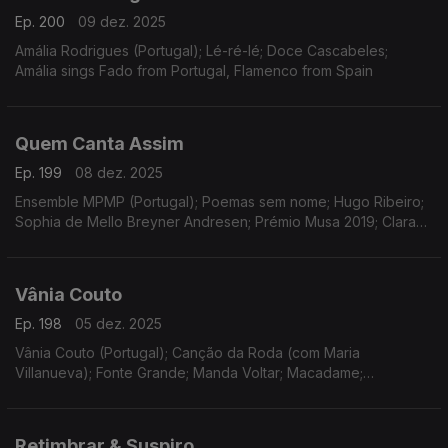
Ep. 200
09 dez. 2025
Amália Rodrigues (Portugal); Lé-ré-lé; Doce Cascabeles;
Amália sings Fado from Portugal, Flamenco from Spain
Quem Canta Assim
Ep. 199
08 dez. 2025
Ensemble MPMP (Portugal); Poemas sem nome; Hugo Ribeiro;
Sophia de Mello Breyner Andresen; Prémio Musa 2019; Clara
Alcobia Coelho.
Vânia Couto
Ep. 198
05 dez. 2025
Vânia Couto (Portugal); Canção da Roda (com Maria
Villanueva); Fonte Grande; Manda Voltar; Macadame;
Firmamento
Retimbrar & Suspiro