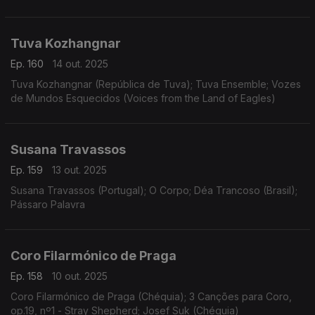
Tuva Kozhangnar
Ep. 160
14 out. 2025
Tuva Kozhangnar (República de Tuva); Tuva Ensemble; Vozes
de Mundos Esquecidos (Voices from the Land of Eagles)
Susana Travassos
Ep. 159
13 out. 2025
Susana Travassos (Portugal); O Corpo; Déa Trancoso (Brasil);
Pássaro Palavra
Coro Filarmónico de Praga
Ep. 158
10 out. 2025
Coro Filarmónico de Praga (Chéquia); 3 Canções para Coro,
op.19, nº1 - Stray Shepherd; Josef Suk (Chéquia)