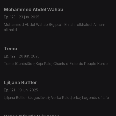
Mohammed Abdel Wahab
Ep. 123
23 jun. 2025
Mohammed Abdel Wahab (Egipto); El nahr elkhaled; Al nahr
alkhalid
Temo
Ep. 122
20 jun. 2025
Temo (Curdistão); Keja Palo; Chants d'Exile du Peuple Kurde
Ljiljana Buttler
Ep. 121
19 jun. 2025
Ljiljana Buttler (Jugoslávia); Verka Kaludjerka; Legends of Life