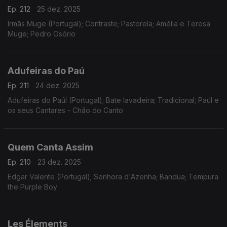
Ep. 212
25 dez. 2025
Irmãs Muge (Portugal); Contraste; Pastorela; Amélia e Teresa
Muge; Pedro Osório
Adufeiras do Paú
Ep. 211
24 dez. 2025
Adufeiras do Paúl (Portugal); Bate lavadeira; Tradicional; Paúl e
os seus Cantares - Chão do Canto
Quem Canta Assim
Ep. 210
23 dez. 2025
Edgar Valente (Portugal); Senhora d'Azenha; Bandua; Tempura
the Purple Boy
Les Élements