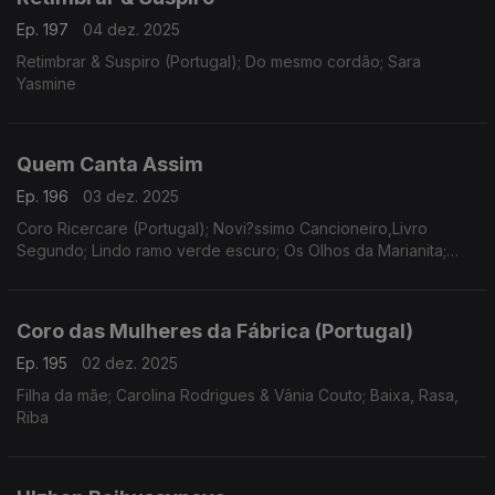
Ep. 197
04 dez. 2025
Retimbrar & Suspiro (Portugal); Do mesmo cordão; Sara
Yasmine
Quem Canta Assim
Ep. 196
03 dez. 2025
Coro Ricercare (Portugal); Novi?ssimo Cancioneiro,Livro
Segundo; Lindo ramo verde escuro; Os Olhos da Marianita;
Nuno Corte-Real; Cancioneiro de Serpa; Pedro Teixeira;
Ensemble Darcos
Coro das Mulheres da Fábrica (Portugal)
Ep. 195
02 dez. 2025
Filha da mãe; Carolina Rodrigues & Vânia Couto; Baixa, Rasa,
Riba