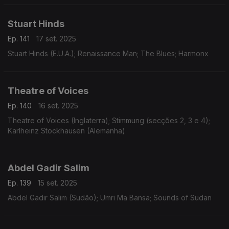
Stuart Hinds
Ep. 141
17 set. 2025
Stuart Hinds (E.U.A.); Renaissance Man; The Blues; Harmonx
Theatre of Voices
Ep. 140
16 set. 2025
Theatre of Voices (Inglaterra); Stimmung (secções 2, 3 e 4);
Karlheinz Stockhausen (Alemanha)
Abdel Gadir Salim
Ep. 139
15 set. 2025
Abdel Gadir Salim (Sudão); Umri Ma Bansa; Sounds of Sudan