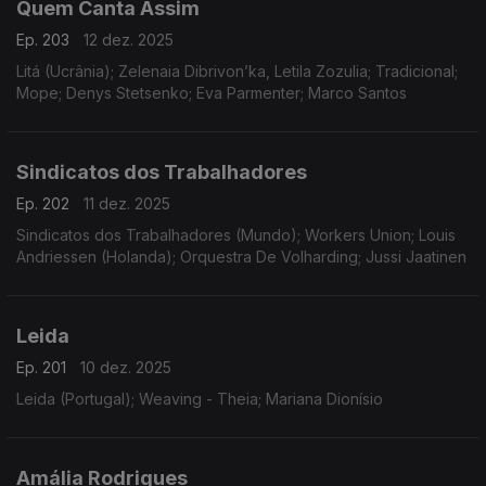
Quem Canta Assim
Ep. 203
12 dez. 2025
Litá (Ucrânia); Zelenaia Dibrivon’ka, Letila Zozulia; Tradicional;
Mope; Denys Stetsenko; Eva Parmenter; Marco Santos
Sindicatos dos Trabalhadores
Ep. 202
11 dez. 2025
Sindicatos dos Trabalhadores (Mundo); Workers Union; Louis
Andriessen (Holanda); Orquestra De Volharding; Jussi Jaatinen
Leida
Ep. 201
10 dez. 2025
Leida (Portugal); Weaving - Theia; Mariana Dionísio
Amália Rodrigues