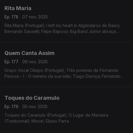
Rita Maria
Ep. 178
07 nov. 2025
Rita Maria (Portugal); I left my heart in Algândaros de Baixo;
Bernardo Sassetti; Filipe Raposo; Big Band Júnior abraça
Sassetti (faixa extra)
Quem Canta Assim
Ep. 177
06 nov. 2025
Grupo Vocal Olisipo (Portugal); Três poemas de Fernando
Pessoa - I - O menino da sua mãe; Tiago Derriça; Fernando
Pessoa; Fiat Lux
Toques do Caramulo
Ep. 176
05 nov. 2025
Toques do Caramulo (Portugal); O Lugar de Macieira
(Tradicional); Mexe!; Eliseo Parra