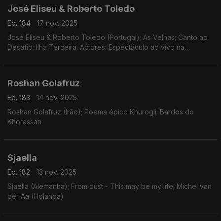
José Eliseu & Roberto Toledo
Ep. 184
17 nov. 2025
José Eliseu & Roberto Toledo (Portugal); As Velhas; Canto ao
Desafio; Ilha Terceira; Actores; Espectáculo ao vivo na
Freguesia de Raminho
Roshan Golafruz
Ep. 183
14 nov. 2025
Roshan Golafruz (Irão); Poema épico Khurogli; Bardos do
Khorassan
Sjaella
Ep. 182
13 nov. 2025
Sjaella (Alemanha); From dust - This may be my life; Michel van
der Aa (Holanda)