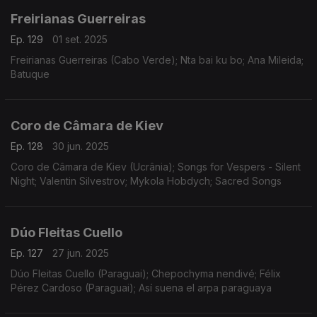
Freirianas Guerreiras
Ep. 129
01 set. 2025
Freirianas Guerreiras (Cabo Verde); Nta bai ku bo; Ana Mileida;
Batuque
Coro de Câmara de Kiev
Ep. 128
30 jun. 2025
Coro de Câmara de Kiev (Ucrânia); Songs for Vespers - Silent
Night; Valentin Silvestrov; Mykola Hobdych; Sacred Songs
Dúo Fleitas Cuello
Ep. 127
27 jun. 2025
Dúo Fleitas Cuello (Paraguai); Chepochyma nendivé; Félix
Pérez Cardoso (Paraguai); Así suena el arpa paraguaya