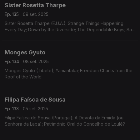
Sister Rosetta Tharpe
Ep. 135
09 set. 2025
Sister Rosetta Tharpe (E.U.A.); Strange Things Happening
Every Day; Down by the Riverside; The Dependable Boys; Sam
Price Trio
Monges Gyuto
Ep. 134
08 set. 2025
Monges Gyuto (Tibete); Yamantaka; Freedom Chants from the
Roof of the World
Filipa Faísca de Sousa
Ep. 133
05 set. 2025
Filipa Faísca de Sousa (Portugal); A Devota da Ermida (ou
Senhora da Lapa); Património Oral do Concelho de Loulé?