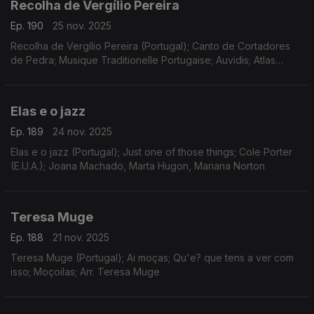
Recolha de Vergílio Pereira
Ep. 190
25 nov. 2025
Recolha de Vergílio Pereira (Portugal); Canto de Cortadores
de Pedra; Musique Traditionelle Portugaise; Auvidis; Atlas
Musical
Elas e o jazz
Ep. 189
24 nov. 2025
Elas e o jazz (Portugal); Just one of those things; Cole Porter
(E.U.A.); Joana Machado, Marta Hugon, Mariana Norton
Teresa Muge
Ep. 188
21 nov. 2025
Teresa Muge (Portugal); Ai moças; Qu'e? que tens a ver com
isso; Moçoilas; Arr. Teresa Muge