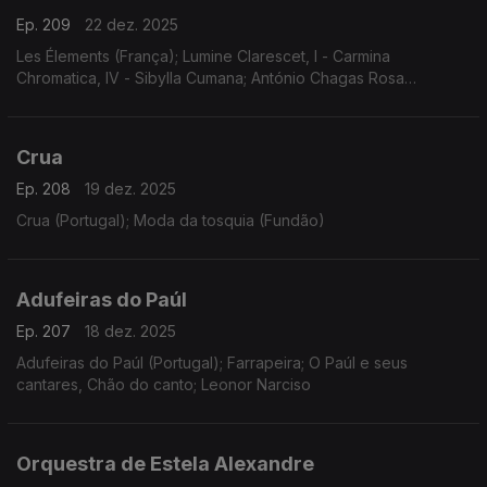
Ep. 209
22 dez. 2025
Les Élements (França); Lumine Clarescet, I - Carmina
Chromatica, IV - Sibylla Cumana; António Chagas Rosa
(Portugal); Iberia
Crua
Ep. 208
19 dez. 2025
Crua (Portugal); Moda da tosquia (Fundão)
Adufeiras do Paúl
Ep. 207
18 dez. 2025
Adufeiras do Paúl (Portugal); Farrapeira; O Paúl e seus
cantares, Chão do canto; Leonor Narciso
Orquestra de Estela Alexandre