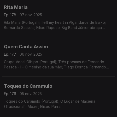
Rita Maria
Ep. 178
07 nov. 2025
Rita Maria (Portugal); I left my heart in Algândaros de Baixo;
Bernardo Sassetti; Filipe Raposo; Big Band Júnior abraça
Sassetti (faixa extra)
Quem Canta Assim
Ep. 177
06 nov. 2025
Grupo Vocal Olisipo (Portugal); Três poemas de Fernando
Pessoa - I - O menino da sua mãe; Tiago Derriça; Fernando
Pessoa; Fiat Lux
Toques do Caramulo
Ep. 176
05 nov. 2025
Toques do Caramulo (Portugal); O Lugar de Macieira
(Tradicional); Mexe!; Eliseo Parra