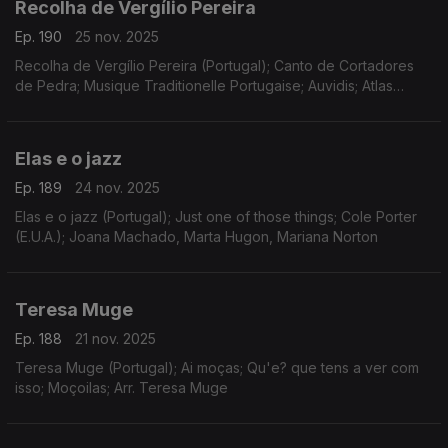
Recolha de Vergílio Pereira
Ep. 190
25 nov. 2025
Recolha de Vergílio Pereira (Portugal); Canto de Cortadores
de Pedra; Musique Traditionelle Portugaise; Auvidis; Atlas
Musical
Elas e o jazz
Ep. 189
24 nov. 2025
Elas e o jazz (Portugal); Just one of those things; Cole Porter
(E.U.A.); Joana Machado, Marta Hugon, Mariana Norton
Teresa Muge
Ep. 188
21 nov. 2025
Teresa Muge (Portugal); Ai moças; Qu'e? que tens a ver com
isso; Moçoilas; Arr. Teresa Muge