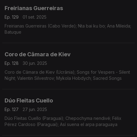
Freirianas Guerreiras
Ep. 129
01 set. 2025
Freirianas Guerreiras (Cabo Verde); Nta bai ku bo; Ana Mileida;
Batuque
Coro de Câmara de Kiev
Ep. 128
30 jun. 2025
Coro de Câmara de Kiev (Ucrânia); Songs for Vespers - Silent
Night; Valentin Silvestrov; Mykola Hobdych; Sacred Songs
Dúo Fleitas Cuello
Ep. 127
27 jun. 2025
Dúo Fleitas Cuello (Paraguai); Chepochyma nendivé; Félix
Pérez Cardoso (Paraguai); Así suena el arpa paraguaya