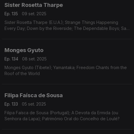
Sister Rosetta Tharpe
Ep. 135
09 set. 2025
Sister Rosetta Tharpe (E.U.A.); Strange Things Happening
Every Day; Down by the Riverside; The Dependable Boys; Sam
Price Trio
Monges Gyuto
Ep. 134
08 set. 2025
Monges Gyuto (Tibete); Yamantaka; Freedom Chants from the
Roof of the World
Filipa Faísca de Sousa
Ep. 133
05 set. 2025
Filipa Faísca de Sousa (Portugal); A Devota da Ermida (ou
Senhora da Lapa); Património Oral do Concelho de Loulé?