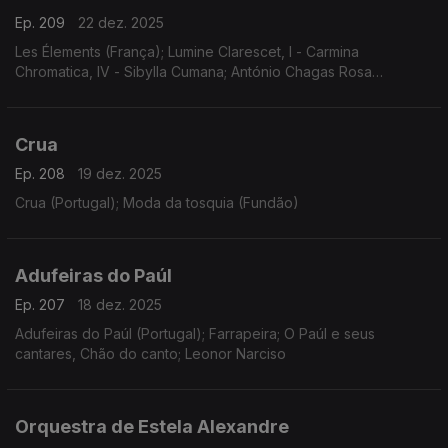
Ep. 209
22 dez. 2025
Les Élements (França); Lumine Clarescet, I - Carmina
Chromatica, IV - Sibylla Cumana; António Chagas Rosa
(Portugal); Iberia
Crua
Ep. 208
19 dez. 2025
Crua (Portugal); Moda da tosquia (Fundão)
Adufeiras do Paúl
Ep. 207
18 dez. 2025
Adufeiras do Paúl (Portugal); Farrapeira; O Paúl e seus
cantares, Chão do canto; Leonor Narciso
Orquestra de Estela Alexandre