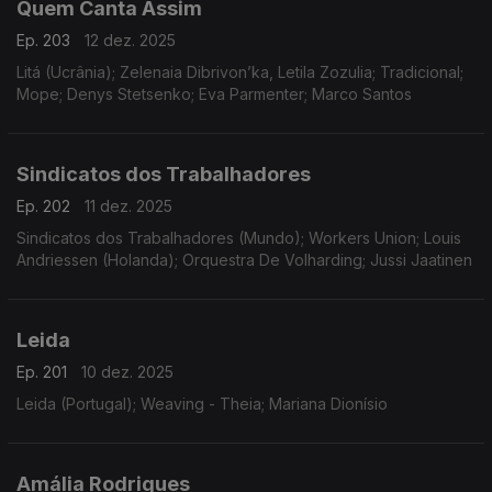
Quem Canta Assim
Ep. 203
12 dez. 2025
Litá (Ucrânia); Zelenaia Dibrivon’ka, Letila Zozulia; Tradicional;
Mope; Denys Stetsenko; Eva Parmenter; Marco Santos
Sindicatos dos Trabalhadores
Ep. 202
11 dez. 2025
Sindicatos dos Trabalhadores (Mundo); Workers Union; Louis
Andriessen (Holanda); Orquestra De Volharding; Jussi Jaatinen
Leida
Ep. 201
10 dez. 2025
Leida (Portugal); Weaving - Theia; Mariana Dionísio
Amália Rodrigues