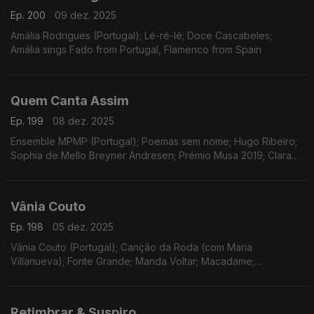
Ep. 200
09 dez. 2025
Amália Rodrigues (Portugal); Lé-ré-lé; Doce Cascabeles;
Amália sings Fado from Portugal, Flamenco from Spain
Quem Canta Assim
Ep. 199
08 dez. 2025
Ensemble MPMP (Portugal); Poemas sem nome; Hugo Ribeiro;
Sophia de Mello Breyner Andresen; Prémio Musa 2019; Clara
Alcobia Coelho.
Vânia Couto
Ep. 198
05 dez. 2025
Vânia Couto (Portugal); Canção da Roda (com Maria
Villanueva); Fonte Grande; Manda Voltar; Macadame;
Firmamento
Retimbrar & Suspiro