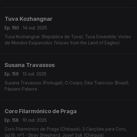
Tuva Kozhangnar
Ep. 160
14 out. 2025
Tuva Kozhangnar (República de Tuva); Tuva Ensemble; Vozes
de Mundos Esquecidos (Voices from the Land of Eagles)
Susana Travassos
Ep. 159
13 out. 2025
Susana Travassos (Portugal); O Corpo; Déa Trancoso (Brasil);
Pássaro Palavra
Coro Filarmónico de Praga
Ep. 158
10 out. 2025
Coro Filarmónico de Praga (Chéquia); 3 Canções para Coro,
op.19, nº1 - Stray Shepherd; Josef Suk (Chéquia)