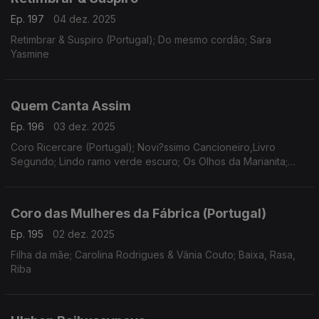
Ep. 197
04 dez. 2025
Retimbrar & Suspiro (Portugal); Do mesmo cordão; Sara
Yasmine
Quem Canta Assim
Ep. 196
03 dez. 2025
Coro Ricercare (Portugal); Novi?ssimo Cancioneiro,Livro
Segundo; Lindo ramo verde escuro; Os Olhos da Marianita;
Nuno Corte-Real; Cancioneiro de Serpa; Pedro Teixeira;
Ensemble Darcos
Coro das Mulheres da Fábrica (Portugal)
Ep. 195
02 dez. 2025
Filha da mãe; Carolina Rodrigues & Vânia Couto; Baixa, Rasa,
Riba