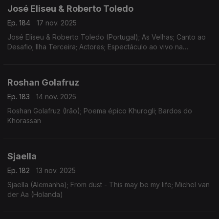
José Eliseu & Roberto Toledo
Ep. 184
17 nov. 2025
José Eliseu & Roberto Toledo (Portugal); As Velhas; Canto ao
Desafio; Ilha Terceira; Actores; Espectáculo ao vivo na
Freguesia de Raminho
Roshan Golafruz
Ep. 183
14 nov. 2025
Roshan Golafruz (Irão); Poema épico Khurogli; Bardos do
Khorassan
Sjaella
Ep. 182
13 nov. 2025
Sjaella (Alemanha); From dust - This may be my life; Michel van
der Aa (Holanda)