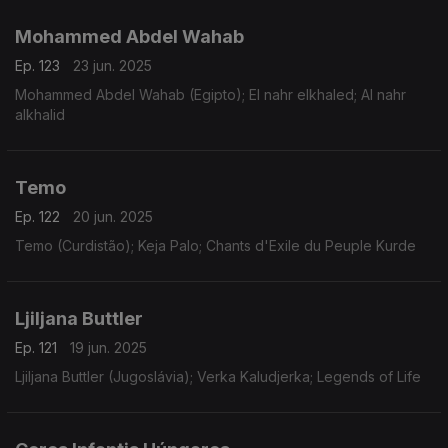
Mohammed Abdel Wahab
Ep. 123
23 jun. 2025
Mohammed Abdel Wahab (Egipto); El nahr elkhaled; Al nahr
alkhalid
Temo
Ep. 122
20 jun. 2025
Temo (Curdistão); Keja Palo; Chants d'Exile du Peuple Kurde
Ljiljana Buttler
Ep. 121
19 jun. 2025
Ljiljana Buttler (Jugoslávia); Verka Kaludjerka; Legends of Life