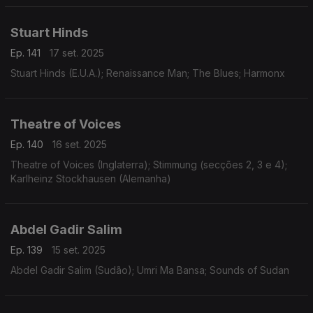
Stuart Hinds
Ep. 141
17 set. 2025
Stuart Hinds (E.U.A.); Renaissance Man; The Blues; Harmonx
Theatre of Voices
Ep. 140
16 set. 2025
Theatre of Voices (Inglaterra); Stimmung (secções 2, 3 e 4);
Karlheinz Stockhausen (Alemanha)
Abdel Gadir Salim
Ep. 139
15 set. 2025
Abdel Gadir Salim (Sudão); Umri Ma Bansa; Sounds of Sudan