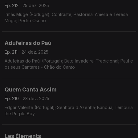
Ep. 212
25 dez. 2025
Irmãs Muge (Portugal); Contraste; Pastorela; Amélia e Teresa
Muge; Pedro Osório
Adufeiras do Paú
Ep. 211
24 dez. 2025
Adufeiras do Paúl (Portugal); Bate lavadeira; Tradicional; Paúl e
os seus Cantares - Chão do Canto
Quem Canta Assim
Ep. 210
23 dez. 2025
Edgar Valente (Portugal); Senhora d'Azenha; Bandua; Tempura
the Purple Boy
Les Élements