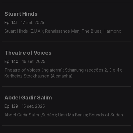
Stuart Hinds
Ep. 141
17 set. 2025
Stuart Hinds (E.U.A.); Renaissance Man; The Blues; Harmonx
Theatre of Voices
Ep. 140
16 set. 2025
Theatre of Voices (Inglaterra); Stimmung (secções 2, 3 e 4);
Karlheinz Stockhausen (Alemanha)
Abdel Gadir Salim
Ep. 139
15 set. 2025
Abdel Gadir Salim (Sudão); Umri Ma Bansa; Sounds of Sudan