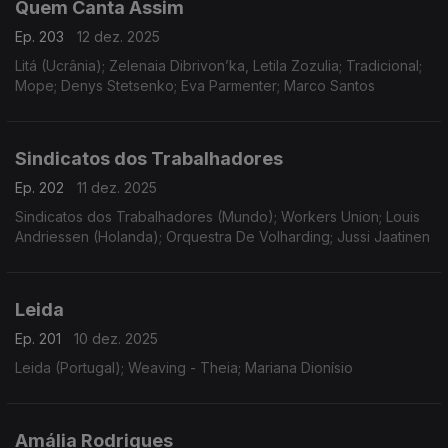
Quem Canta Assim
Ep. 203
12 dez. 2025
Litá (Ucrânia); Zelenaia Dibrivon’ka, Letila Zozulia; Tradicional;
Mope; Denys Stetsenko; Eva Parmenter; Marco Santos
Sindicatos dos Trabalhadores
Ep. 202
11 dez. 2025
Sindicatos dos Trabalhadores (Mundo); Workers Union; Louis
Andriessen (Holanda); Orquestra De Volharding; Jussi Jaatinen
Leida
Ep. 201
10 dez. 2025
Leida (Portugal); Weaving - Theia; Mariana Dionísio
Amália Rodrigues