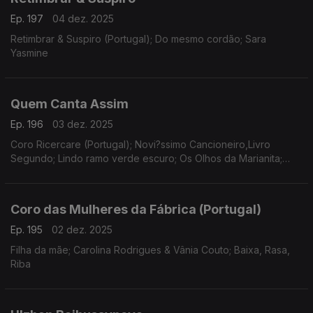
Ep. 197
04 dez. 2025
Retimbrar & Suspiro (Portugal); Do mesmo cordão; Sara
Yasmine
Quem Canta Assim
Ep. 196
03 dez. 2025
Coro Ricercare (Portugal); Novi?ssimo Cancioneiro,Livro
Segundo; Lindo ramo verde escuro; Os Olhos da Marianita;
Nuno Corte-Real; Cancioneiro de Serpa; Pedro Teixeira;
Ensemble Darcos
Coro das Mulheres da Fábrica (Portugal)
Ep. 195
02 dez. 2025
Filha da mãe; Carolina Rodrigues & Vânia Couto; Baixa, Rasa,
Riba