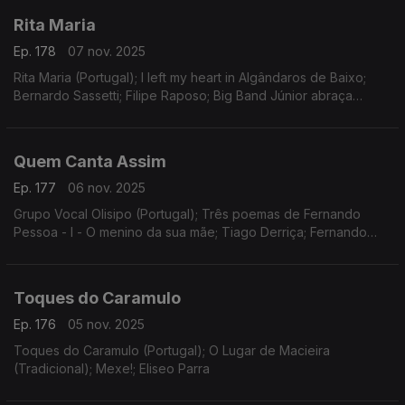
Rita Maria
Ep. 178
07 nov. 2025
Rita Maria (Portugal); I left my heart in Algândaros de Baixo;
Bernardo Sassetti; Filipe Raposo; Big Band Júnior abraça
Sassetti (faixa extra)
Quem Canta Assim
Ep. 177
06 nov. 2025
Grupo Vocal Olisipo (Portugal); Três poemas de Fernando
Pessoa - I - O menino da sua mãe; Tiago Derriça; Fernando
Pessoa; Fiat Lux
Toques do Caramulo
Ep. 176
05 nov. 2025
Toques do Caramulo (Portugal); O Lugar de Macieira
(Tradicional); Mexe!; Eliseo Parra