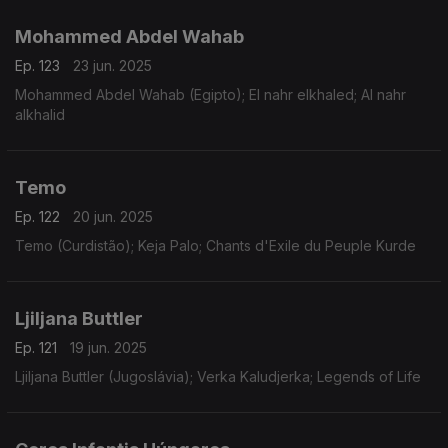
Mohammed Abdel Wahab
Ep. 123
23 jun. 2025
Mohammed Abdel Wahab (Egipto); El nahr elkhaled; Al nahr
alkhalid
Temo
Ep. 122
20 jun. 2025
Temo (Curdistão); Keja Palo; Chants d'Exile du Peuple Kurde
Ljiljana Buttler
Ep. 121
19 jun. 2025
Ljiljana Buttler (Jugoslávia); Verka Kaludjerka; Legends of Life