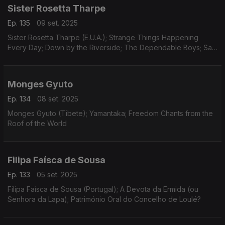
Sister Rosetta Tharpe
Ep. 135
09 set. 2025
Sister Rosetta Tharpe (E.U.A.); Strange Things Happening
Every Day; Down by the Riverside; The Dependable Boys; Sam
Price Trio
Monges Gyuto
Ep. 134
08 set. 2025
Monges Gyuto (Tibete); Yamantaka; Freedom Chants from the
Roof of the World
Filipa Faísca de Sousa
Ep. 133
05 set. 2025
Filipa Faísca de Sousa (Portugal); A Devota da Ermida (ou
Senhora da Lapa); Património Oral do Concelho de Loulé?