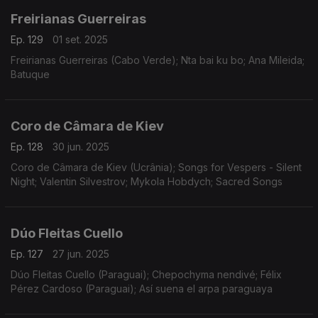
Freirianas Guerreiras
Ep. 129
01 set. 2025
Freirianas Guerreiras (Cabo Verde); Nta bai ku bo; Ana Mileida;
Batuque
Coro de Câmara de Kiev
Ep. 128
30 jun. 2025
Coro de Câmara de Kiev (Ucrânia); Songs for Vespers - Silent
Night; Valentin Silvestrov; Mykola Hobdych; Sacred Songs
Dúo Fleitas Cuello
Ep. 127
27 jun. 2025
Dúo Fleitas Cuello (Paraguai); Chepochyma nendivé; Félix
Pérez Cardoso (Paraguai); Así suena el arpa paraguaya