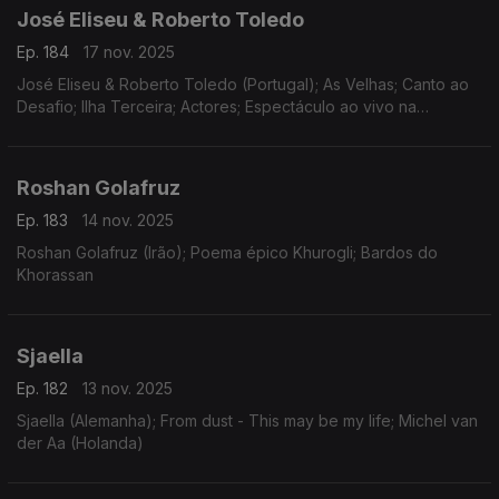
José Eliseu & Roberto Toledo
Ep. 184
17 nov. 2025
José Eliseu & Roberto Toledo (Portugal); As Velhas; Canto ao
Desafio; Ilha Terceira; Actores; Espectáculo ao vivo na
Freguesia de Raminho
Roshan Golafruz
Ep. 183
14 nov. 2025
Roshan Golafruz (Irão); Poema épico Khurogli; Bardos do
Khorassan
Sjaella
Ep. 182
13 nov. 2025
Sjaella (Alemanha); From dust - This may be my life; Michel van
der Aa (Holanda)