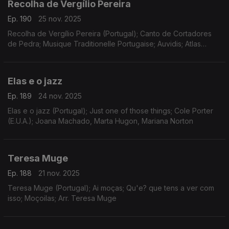
Recolha de Vergílio Pereira
Ep. 190
25 nov. 2025
Recolha de Vergílio Pereira (Portugal); Canto de Cortadores
de Pedra; Musique Traditionelle Portugaise; Auvidis; Atlas
Musical
Elas e o jazz
Ep. 189
24 nov. 2025
Elas e o jazz (Portugal); Just one of those things; Cole Porter
(E.U.A.); Joana Machado, Marta Hugon, Mariana Norton
Teresa Muge
Ep. 188
21 nov. 2025
Teresa Muge (Portugal); Ai moças; Qu'e? que tens a ver com
isso; Moçoilas; Arr. Teresa Muge