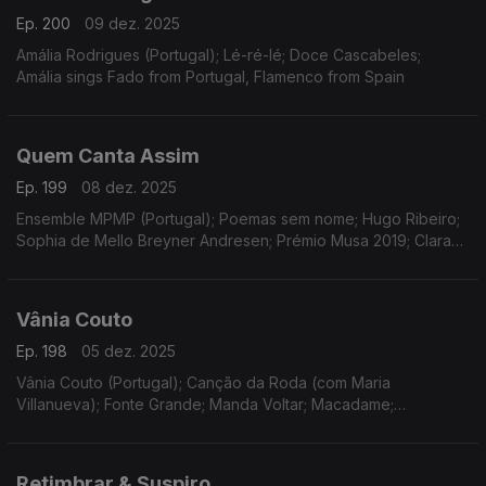
Ep. 200
09 dez. 2025
Amália Rodrigues (Portugal); Lé-ré-lé; Doce Cascabeles;
Amália sings Fado from Portugal, Flamenco from Spain
Quem Canta Assim
Ep. 199
08 dez. 2025
Ensemble MPMP (Portugal); Poemas sem nome; Hugo Ribeiro;
Sophia de Mello Breyner Andresen; Prémio Musa 2019; Clara
Alcobia Coelho.
Vânia Couto
Ep. 198
05 dez. 2025
Vânia Couto (Portugal); Canção da Roda (com Maria
Villanueva); Fonte Grande; Manda Voltar; Macadame;
Firmamento
Retimbrar & Suspiro