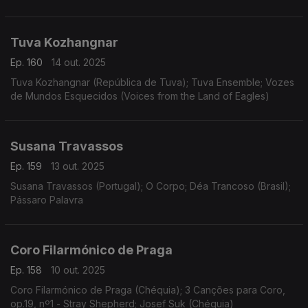
Tuva Kozhangnar
Ep. 160
14 out. 2025
Tuva Kozhangnar (República de Tuva); Tuva Ensemble; Vozes
de Mundos Esquecidos (Voices from the Land of Eagles)
Susana Travassos
Ep. 159
13 out. 2025
Susana Travassos (Portugal); O Corpo; Déa Trancoso (Brasil);
Pássaro Palavra
Coro Filarmónico de Praga
Ep. 158
10 out. 2025
Coro Filarmónico de Praga (Chéquia); 3 Canções para Coro,
op.19, nº1 - Stray Shepherd; Josef Suk (Chéquia)