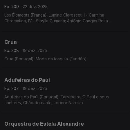
Ep. 209
22 dez. 2025
Les Élements (França); Lumine Clarescet, I - Carmina
Chromatica, IV - Sibylla Cumana; António Chagas Rosa
(Portugal); Iberia
Crua
Ep. 208
19 dez. 2025
Crua (Portugal); Moda da tosquia (Fundão)
Adufeiras do Paúl
Ep. 207
18 dez. 2025
Adufeiras do Paúl (Portugal); Farrapeira; O Paúl e seus
cantares, Chão do canto; Leonor Narciso
Orquestra de Estela Alexandre