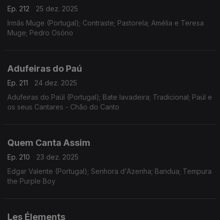
Ep. 212
25 dez. 2025
Irmãs Muge (Portugal); Contraste; Pastorela; Amélia e Teresa
Muge; Pedro Osório
Adufeiras do Paú
Ep. 211
24 dez. 2025
Adufeiras do Paúl (Portugal); Bate lavadeira; Tradicional; Paúl e
os seus Cantares - Chão do Canto
Quem Canta Assim
Ep. 210
23 dez. 2025
Edgar Valente (Portugal); Senhora d'Azenha; Bandua; Tempura
the Purple Boy
Les Élements