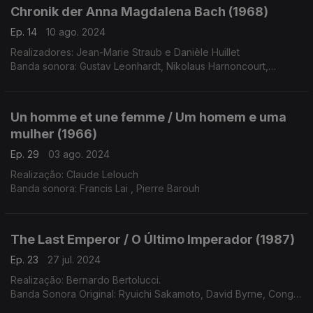
Chronik der Anna Magdalena Bach (1968)
Ep. 14
10 ago. 2024
Realizadores: Jean-Marie Straub e Danièle Huillet
Banda sonora: Gustav Leonhardt, Nikolaus Harnoncourt,
Concentus Musicum Wien
Un homme et une femme / Um homem e uma
mulher (1966)
Ep. 29
03 ago. 2024
Realização: Claude Lelouch
Banda sonora: Francis Lai , Pierre Barouh
The Last Emperor / O Último Imperador (1987)
Ep. 23
27 jul. 2024
Realização: Bernardo Bertolucci.
Banda Sonora Original: Ryuichi Sakamoto, David Byrne, Cong
Su.