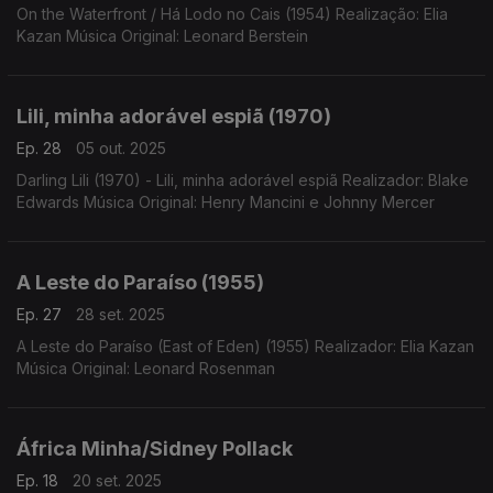
On the Waterfront / Há Lodo no Cais (1954) Realização: Elia
Kazan Música Original: Leonard Berstein
Lili, minha adorável espiã (1970)
Ep. 28
05 out. 2025
Darling Lili (1970) - Lili, minha adorável espiã Realizador: Blake
Edwards Música Original: Henry Mancini e Johnny Mercer
A Leste do Paraíso (1955)
Ep. 27
28 set. 2025
A Leste do Paraíso (East of Eden) (1955) Realizador: Elia Kazan
Música Original: Leonard Rosenman
África Minha/Sidney Pollack
Ep. 18
20 set. 2025