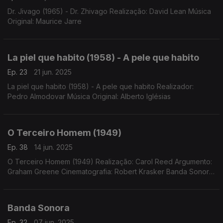
Dr. Jivago (1965) - Dr. Zhivago Realização: David Lean Música
Original: Maurice Jarre
La piel que habito (1958) - A pele que habito
Ep. 23
21 jun. 2025
La piel que habito (1958) - A pele que habito Realizador:
Pedro Almodovar Música Original: Alberto Iglésias
O Terceiro Homem (1949)
Ep. 38
14 jun. 2025
O Terceiro Homem (1949) Realização: Carol Reed Argumento:
Graham Greene Cinematografia: Robert Krasker Banda Sonora:
Anton Karas Int.: Anton Karas (cítara)
Banda Sonora
Ep. 32
07 jun. 2025