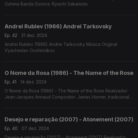
Oshima Banda Sonora: Ryuichi Sakamoto
Andrei Rublev (1966) Andrei Tarkovsky
Ep. 42
21 dez. 2024
Andrei Rublev (1966) Andrei Tarkovsky Música Original
Vyacheslav Ovchinnikov
O Nome da Rosa (1986) - The Name of the Rose
Ep. 41
14 dez. 2024
O Nome da Rosa (1986) - The Name of the Rose Realizador:
Jean-Jacques Annaud Compositor: James Horner, tradicional
Intérpretes: Charles Brett, The Choir of Choir School Maria
Schültz, James Horner e Kurt Rieth (dir.)
Desejo e reparação (2007) - Atonement (2007)
Ep. 40
07 dez. 2024
Desejo e reparação (2007) - Atonement (2007) Realizador: