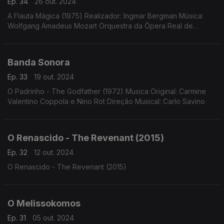
Ep. 34
26 out. 2024
A Flauta Mágica (1975) Realizador: Ingmar Bergman Música:
Wolfgang Amadeus Mozart Orquestra da Ópera Real de
Estocolmo, dir. Eric Ericson
Banda Sonora
Ep. 33
19 out. 2024
O Padrinho - The Godfather (1972) Musica Original: Carmine
Valentino Coppola e Nino Rot Direção Musical: Carlo Savino
O Renascido - The Revenant (2015)
Ep. 32
12 out. 2024
O Renascido - The Revenant (2015)
O Melissokomos
Ep. 31
05 out. 2024