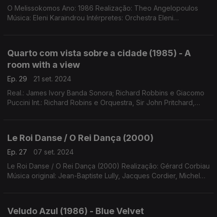
O Melissokomos Ano: 1986 Realização: Theo Angelopoulos
Música: Eleni Karaindrou Intérpretes: Orchestra Eleni
Karaindrou
Quarto com vista sobre a cidade (1985) - A
room with a view
Ep. 29
21 set. 2024
Real.: James Ivory Banda Sonora; Richard Robbins e Giacomo
Puccini Int.: Richard Robins e Orquestra, Sir John Pritchard,
Orquestra Sinfónica de Londres e Kiri Te Kanawa.
Le Roi Danse / O Rei Dança (2000)
Ep. 27
07 set. 2024
Le Roi Danse / O Rei Dança (2000) Realização: Gérard Corbiau
Música original: Jean-Baptiste Lully, Jacques Cordier, Michel
Lambert e Robert Cambert
Veludo Azul (1986) - Blue Velvet