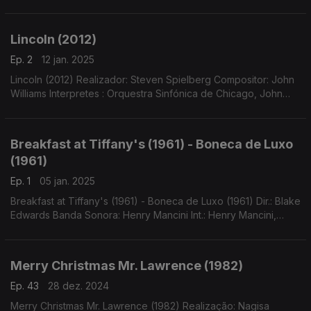
Lincoln (2012)
Ep. 2
12 jan. 2025
Lincoln (2012) Realizador: Steven Spielberg Compositor: John
Williams Interpretes : Orquestra Sinfónica de Chicago, John
Williams (dir.)
Breakfast at Tiffany's (1961) - Boneca de Luxo
(1961)
Ep. 1
05 jan. 2025
Breakfast at Tiffany's (1961) - Boneca de Luxo (1961) Dir.: Blake
Edwards Banda Sonora: Henry Mancini Int.: Henry Mancini,
Johnny Mercer e Audrey Hepburn
Merry Christmas Mr. Lawrence (1982)
Ep. 43
28 dez. 2024
Merry Christmas Mr. Lawrence (1982) Realização: Nagisa