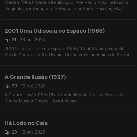
Medea (1969) Medeia Realização: Pier Paolo Pasolini Música
Original/Coordenação e Seleção: Pier Paolo Pasolini, Elsa
Morante Anthology of World Music: Music of Tibetan Buddhism
- Tibet III UNESCO ...
2001 Uma Odisseia no Espaço (1968)
Ep. 31
26 out. 2025
2001 Uma Odisseia no Espaço (1968) Real. Stanley Kubrick
Banda Sonora: Int. Karl Bohm, Orquestra Filarmónica de Berlim.
A Grande Ilusão (1937)
Ep. 30
19 out. 2025
A Grande Ilusão (1937)/La Grande Illusion Realização: Jean
Renoir Música Original: Josef Kosma
Há Lodo no Cais
Ep. 29
12 out. 2025