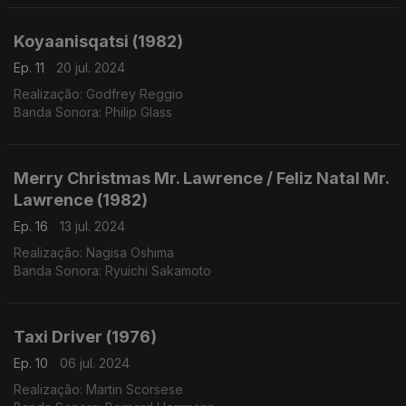
Interpretação: Orquestra Sinfónica de Londes, Dir. Ryuichi
Sakamoto.
Koyaanisqatsi (1982)
Ep. 11
20 jul. 2024
Realização: Godfrey Reggio
Banda Sonora: Philip Glass
Merry Christmas Mr. Lawrence / Feliz Natal Mr.
Lawrence (1982)
Ep. 16
13 jul. 2024
Realização: Nagisa Oshima
Banda Sonora: Ryuichi Sakamoto
Taxi Driver (1976)
Ep. 10
06 jul. 2024
Realização: Martin Scorsese