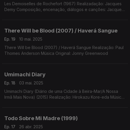
Les Demoiselles de Rochefort (1967) Realizadação: Jacques
Demy Composição, encenação, diálogos e canções: Jacques
Demy Música Original e Direção: Michel Legrand
There Will be Blood (2007) / Haverá Sangue
Ep. 19
10 mai. 2025
There Will be Blood (2007) / Haverá Sangue Realização: Paul
Thomes Anderson Música Original: Jonny Greenwood
Umimachi Diary
Ep. 18
03 mai. 2025
Umimachi Diary (Diário de uma Cidade à Beira-Mar/A Nossa
Irmã Mais Nova) (2015) Realização: Hirokazu Kore-eda Música
Original: Yoko Kanno
Todo Sobre Mi Madre (1999)
Ep. 17
26 abr. 2025