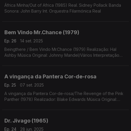
África Minha/Out of Africa (1985) Real. Sidney Pollack Banda
Sonora: John Barry Int. Orquestra Filarmónica Real
Bem Vindo Mr.Chance (1979)
Ep. 26
14 set. 2025
Beingthere / Bem Vindo Mr.Chance (1979) Realização: Hal
Ashby Música Original: Johnny Mandel/Vários Interpretação
(destaque) Peter Sellers
A vingança da Pantera Cor-de-rosa
Ep. 25
07 set. 2025
A vingança da Pantera Cor-de-rosa/The Revenge of the Pink
Panther (1978) Realizador: Blake Edwards Música Original:
Henry Mancini (Emissão especial 100 anos de Peter Sellers)
Dr. Jivago (1965)
Ep. 24
28 jun. 2025