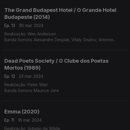
The Grand Budapest Hotel / O Grande Hotel
Budapeste (2014)
Ep. 13
30 mar. 2024
Realização: Wes Anderson.
Banda Sonora: Alexandre Desplat, Vitaly Gnutov, Antonio
Vivaldi, Siefried Behrend
Inter,: Alexandre Desplat, Osipov State Russian Folk Orchestra,
DZO Chamber Orchestra
Dead Poets Society / O Clube dos Poetas
Mortos (1989)
Ep. 12
23 mar. 2024
Realização: Peter Weir
Banda Sonora: Maurice Jare
Emma (2020)
Ep. 11
16 mar. 2024
Realização: Autumn de Wilde.