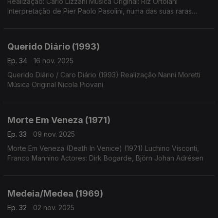
Realização: Carlo Lizzani Música Original: Riz Ortolani
Interpretação de Pier Paolo Pasolini, numa das suas raras
aparições como ator
Querido Diário (1993)
Ep. 34
16 nov. 2025
Querido Diário / Caro Diário (1993) Realização Nanni Moretti
Música Original Nicola Piovani
Morte Em Veneza (1971)
Ep. 33
09 nov. 2025
Morte Em Veneza (Death In Venice) (1971) Luchino Visconti,
Franco Mannino Actores: Dirk Bogarde, Björn Johan Adrésen
Medeia/Medea (1969)
Ep. 32
02 nov. 2025