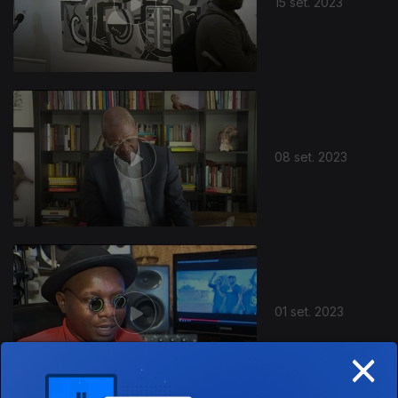
15 set. 2023
08 set. 2023
01 set. 2023
×