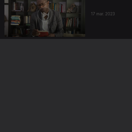
17 mar. 2023
10 mar. 2023
03 mar. 2023