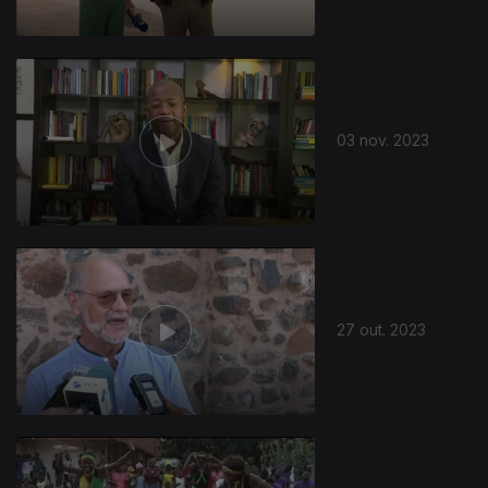
03 nov. 2023
27 out. 2023
721357