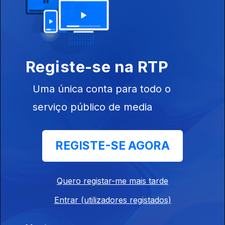
25 ago. 2023
Registe-se na RTP
Uma única conta para todo o
serviço público de media
18 ago. 2023
REGISTE-SE AGORA
Quero registar-me mais tarde
Entrar (utilizadores registados)
11 ago. 2023