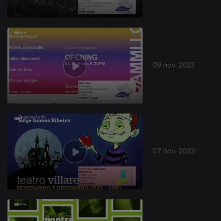
09 nov. 2023
726243
07 nov. 2023