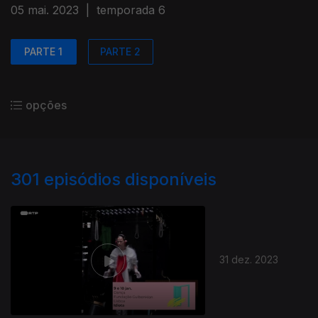
05 mai. 2023
|
temporada 6
PARTE 1
PARTE 2
opções
301
episódios disponíveis
31 dez. 2023