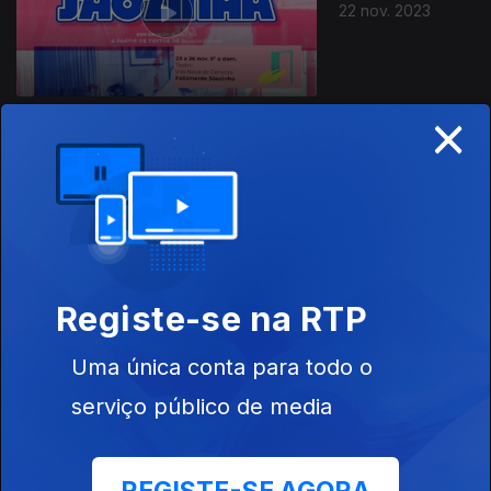
22 nov. 2023
×
20 nov. 2023
Registe-se na RTP
Uma única conta para todo o
19 nov. 2023
serviço público de media