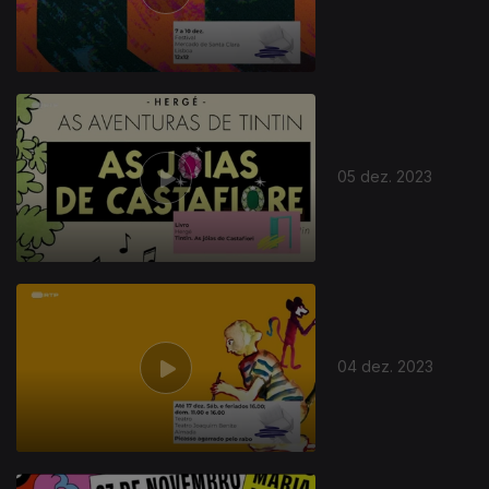
732359
05 dez. 2023
04 dez. 2023