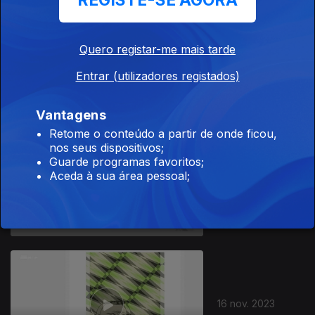
REGISTE-SE AGORA
Quero registar-me mais tarde
18 nov. 2023
Entrar (utilizadores registados)
Vantagens
Retome o conteúdo a partir de onde ficou,
nos seus dispositivos;
Guarde programas favoritos;
Aceda à sua área pessoal;
17 nov. 2023
16 nov. 2023