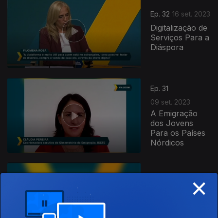
Ep. 32
16 set. 2023
Digitalização de
Serviços Para a
Diáspora
Ep. 31
09 set. 2023
A Emigração
dos Jovens
Para os Países
Nórdicos
×
Ep. 30
29 jul. 2023
Balanço do Ano
Parlamentar