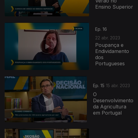
Verão no
Ensino Superior
Ep. 16
22 abr. 2023
Poupança e
Endividamento
dos
Portugueses
Ep. 15
15 abr. 2023
O
Desenvolvimento
da Agricultura
em Portugal