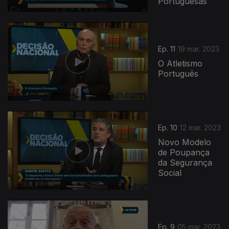
Portuguesas
Ep. 11
19 mar. 2023
O Atletismo
Português
Ep. 10
12 mar. 2023
Novo Modelo
de Poupança
da Segurança
Social
Ep. 9
05 mar. 2023