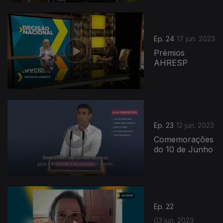
698290
Ep. 24
17 jun. 2023
Prémios
AHRESP
Ep. 23
12 jun. 2023
Comemorações
do 10 de Junho
Ep. 22
03 jun. 2023