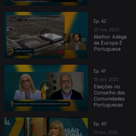
Ep. 42
25 nov. 2023
Melhor Adega
da Europa É
Portuguesa
Ep. 41
18 nov. 2023
Eleições no
Conselho das
Comunidades
Portuguesas
Ep. 40
11 nov. 2023