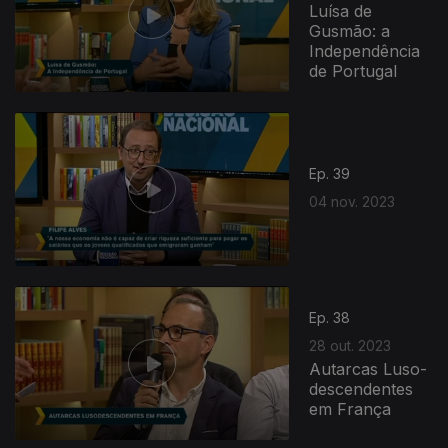
Luísa de
Gusmão: a
Independência
de Portugal
Ep. 39
04 nov. 2023
Ep. 38
28 out. 2023
Autarcas Luso-
descendentes
em França