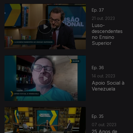
Ep. 37
21 out. 2023
Luso-
descendentes
no Ensino
Superior
720049
Ep. 36
14 out. 2023
Apoio Social à
Venezuela
Ep. 35
07 out. 2023
25 Anos de