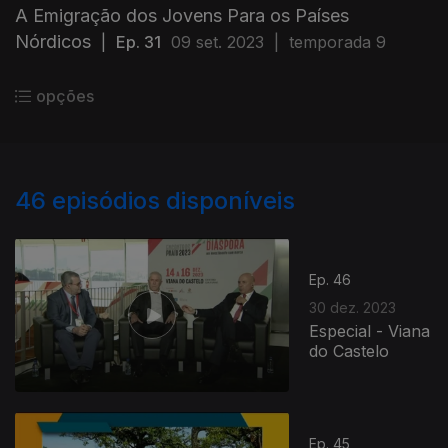
A Emigração dos Jovens Para os Países
Nórdicos
|
Ep. 31
09 set. 2023
|
temporada 9
opções
46
episódios disponíveis
Ep. 46
30 dez. 2023
Especial - Viana
do Castelo
Ep. 45