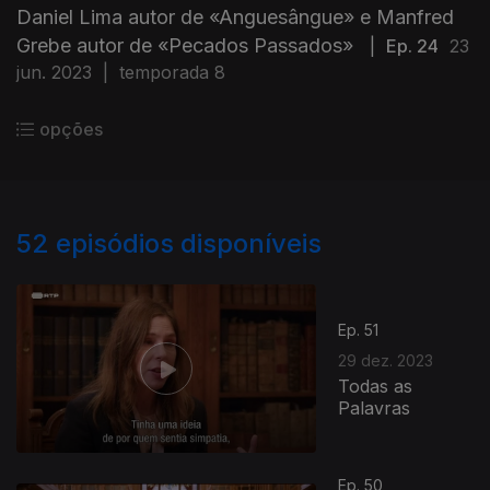
Daniel Lima autor de «Anguesângue» e Manfred
Grebe autor de «Pecados Passados»
|
Ep. 24
23
jun. 2023
|
temporada 8
opções
52
episódios disponíveis
Ep. 51
29 dez. 2023
Todas as
Palavras
Ep. 50