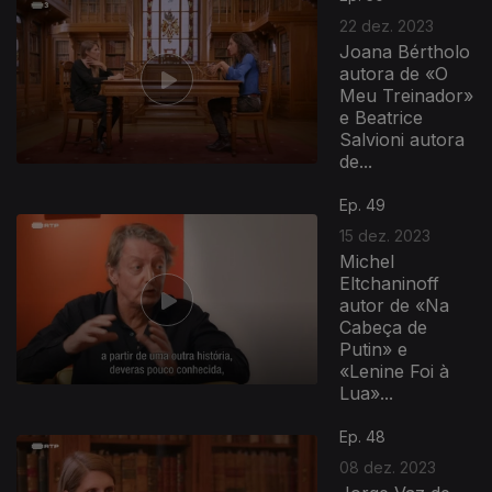
22 dez. 2023
Joana Bértholo
autora de «O
Meu Treinador»
e Beatrice
Salvioni autora
de...
Ep. 49
15 dez. 2023
Michel
Eltchaninoff
autor de «Na
Cabeça de
Putin» e
«Lenine Foi à
Lua»...
Ep. 48
08 dez. 2023