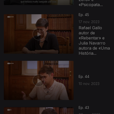
«Psicopata...
Ep. 45
17 nov. 2023
Rafael Gallo
autor de
«Rebentar» e
Julia Navarro
autora de «Uma
História...
Ep. 44
10 nov. 2023
Ep. 43