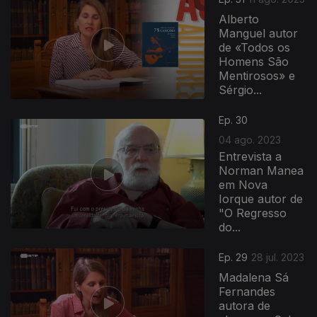
Alberto
Manguel autor
de «Todos os
Homens São
Mentirosos» e
Sérgio...
Ep. 30
04 ago. 2023
Entrevista a
Norman Manea
em Nova
Iorque autor de
"O Regresso
do...
706364
Ep. 29
28 jul. 2023
Madalena Sá
Fernandes
autora de