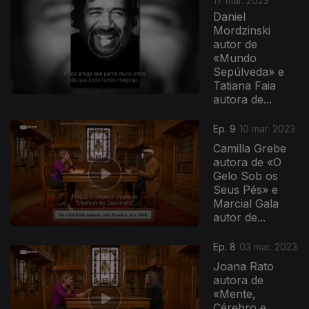
17 mar. 2023
Daniel
Mordzinski
autor de
«Mundo
Sepúlveda» e
Tatiana Faia
autora de...
Ep. 9
10 mar. 2023
Camilla Grebe
autora de «O
Gelo Sob os
Seus Pés» e
Marcial Gala
autor de...
Ep. 8
03 mar. 2023
Joana Rato
autora de
«Mente,
Cérebro e