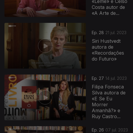
«Leme» e Celso
Costa autor de
«A Arte de...
Ep. 28
21 jul. 2023
Siri Hustvedt
autora de
«Recordações
do Futuro»
Ep. 27
14 jul. 2023
Filipa Fonseca
Silva autora de
«E Se Eu
Morrer
Amanhã?» e
Ruy Castro...
Ep. 26
07 jul. 2023