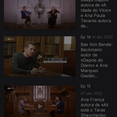
autora de «A
Idade do Vício»
e Ana Paula
Tavares autora
de...
Ep. 14
14 abr. 2023
Bas Von Benda-
Beckmann
autor de
«Depois do
Diário» e Ana
Marques
Gastão...
Ep. 13
07 abr. 2023
Ana França
autora de «Ali
está o Taras
Shevchenko