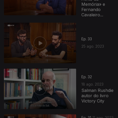
Memória» e
Fernando
Cavaleiro...
Ep. 33
25 ago. 2023
Ep. 32
18 ago. 2023
Salman Rushdie
autor do livro
Victory City
Ep. 31
11 ago. 2023