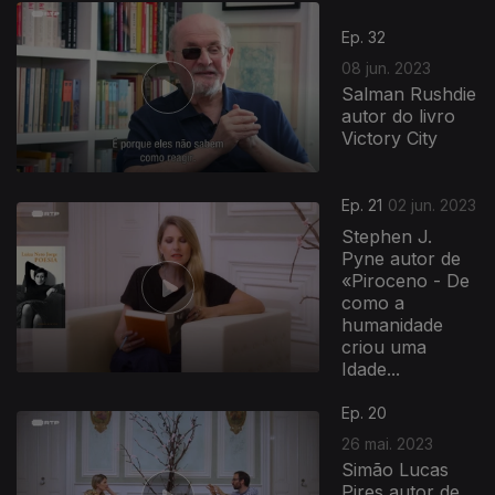
Ep. 32
08 jun. 2023
Salman Rushdie
autor do livro
Victory City
Ep. 21
02 jun. 2023
Stephen J.
Pyne autor de
«Piroceno - De
como a
humanidade
criou uma
Idade...
Ep. 20
26 mai. 2023
Simão Lucas
Pires autor de