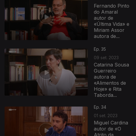
Fernando Pinto
do Amaral
autor de
«Última Vida» e
Miriam Assor
autora de...
Ep. 35
09 set. 2023
Catarina Sousa
Guerreiro
autora de
«Alimentos de
Hoje» e Rita
Taborda...
Ep. 34
01 set. 2023
Miguel Cardina
autor de «O
Atrito da