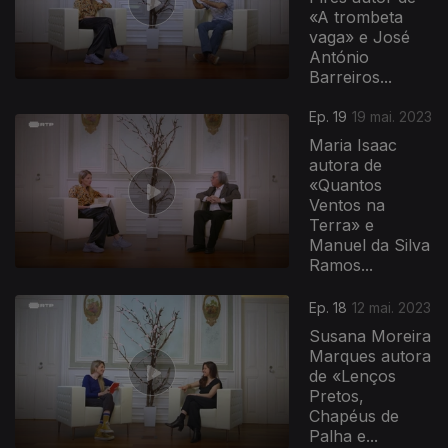
«A trombeta
vaga» e José
António
Barreiros...
Ep. 19
19 mai. 2023
Maria Isaac
autora de
«Quantos
Ventos na
Terra» e
Manuel da Silva
Ramos...
689694
Ep. 18
12 mai. 2023
Susana Moreira
Marques autora
de «Lenços
Pretos,
Chapéus de
Palha e...