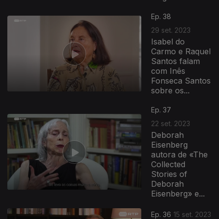
Ep. 38
29 set. 2023
Isabel do
Carmo e Raquel
Santos falam
com Inês
Fonseca Santos
sobre os...
Ep. 37
22 set. 2023
Deborah
Eisenberg
autora de «The
Collected
Stories of
Deborah
Eisenberg» e...
Ep. 36
15 set. 2023