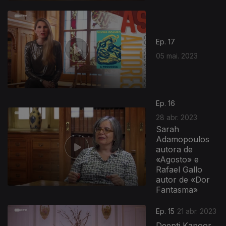
Ep. 17
05 mai. 2023
Ep. 16
28 abr. 2023
Sarah
Adamopoulos
autora de
«Agosto» e
Rafael Gallo
autor de «Dor
Fantasma»
Ep. 15
21 abr. 2023
Deepti Kapoor