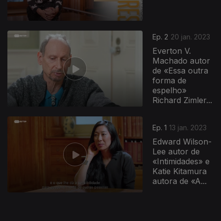
665554
Ep. 2
20 jan. 2023
Everton V.
Machado autor
de «Essa outra
forma de
espelho»
Richard Zimler...
Ep. 1
13 jan. 2023
Edward Wilson-
Lee autor de
«Intimidades» e
Katie Kitamura
autora de «A...