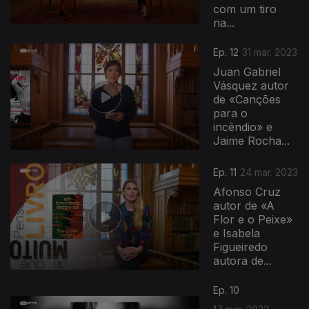
com um tiro
na...
Ep. 12
31 mar. 2023
Juan Gabriel
Vásquez autor
de «Canções
para o
incêndio» e
Jaime Rocha...
Ep. 11
24 mar. 2023
Afonso Cruz
autor de «A
Flor e o Peixe»
e Isabela
Figueiredo
autora de...
Ep. 10