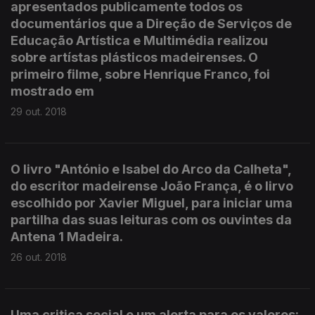
apresentados publicamente todos os
documentários que a Direção de Serviços de
Educação Artística e Multimédia realizou
sobre artístas plásticos madeirenses. O
primeiro filme, sobre Henrique Franco, foi
mostrado em
29 out. 2018
O livro "António e Isabel do Arco da Calheta",
do escritor madeirense João França, é o lirvo
escolhido por Xavier Miguel, para iniciar uma
partilha das suas leituras com os ouvintes da
Antena 1 Madeira.
26 out. 2018
Uma critica social e um alerta para os valores: