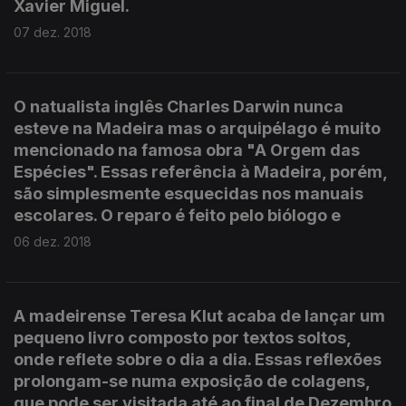
Xavier Miguel.
07 dez. 2018
O natualista inglês Charles Darwin nunca
esteve na Madeira mas o arquipélago é muito
mencionado na famosa obra "A Orgem das
Espécies". Essas referência à Madeira, porém,
são simplesmente esquecidas nos manuais
escolares. O reparo é feito pelo biólogo e
06 dez. 2018
A madeirense Teresa Klut acaba de lançar um
pequeno livro composto por textos soltos,
onde reflete sobre o dia a dia. Essas reflexões
prolongam-se numa exposição de colagens,
que pode ser visitada até ao final de Dezembro