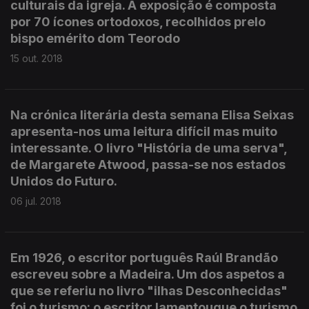
culturais da igreja. A exposição é composta
por 70 ícones ortodoxos, recolhidos prelo
bispo emérito dom Teorodo
15 out. 2018
Na crónica literária desta semana Elisa Seixas
apresenta-nos uma leitura difícil mas muito
interessante. O livro "História de uma serva",
de Margarete Atwood, passa-se nos estados
Unidos do Futuro.
06 jul. 2018
Em 1926, o escritor português Raúl Brandão
escreveu sobre a Madeira. Um dos aspetos a
que se referiu no livro "ilhas Desconhecidas"
foi o turismo: o escritor lamentouque o turismo