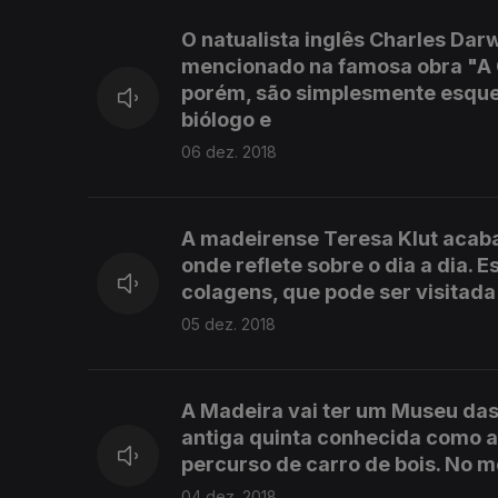
O natualista inglês Charles Da
mencionado na famosa obra "A O
porém, são simplesmente esquec
biólogo e
06 dez. 2018
A madeirense Teresa Klut acaba
onde reflete sobre o dia a dia.
colagens, que pode ser visitada
05 dez. 2018
A Madeira vai ter um Museu da
antiga quinta conhecida como a
percurso de carro de bois. No 
04 dez. 2018