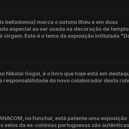
is belladonna) marca o outono ilhéu e em duas
cado especial ao ser usada na decoração de templo
à virgem. Este é o tema da exposição intitulada "
o Nikolai Gogol, é o livro que hoje está em destaq
 da responsabilidade do novo colaborador desta rub
 ANACOM, no Funchal, está patente uma exposição
Os selos da ex-colónias portuguesas são autêntica