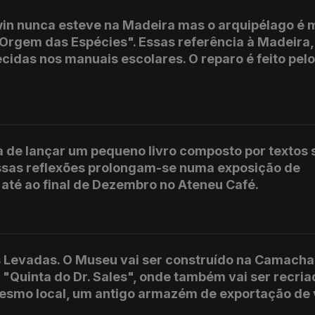
rwin nunca esteve na Madeira mas o arquipélago é 
rgem das Espécies". Essas referência à Madeira,
idas nos manuais escolares. O reparo é feito pelo
 de lançar um pequeno livro composto por textos s
 Essas reflexões prolongam-se numa exposição de
 até ao final de Dezembro no Ateneu Café.
s Levadas. O Museu vai ser construído na Camach
 "Quinta do Dr. Sales", onde também vai ser recri
mesmo local, um antigo armazém de exportação de