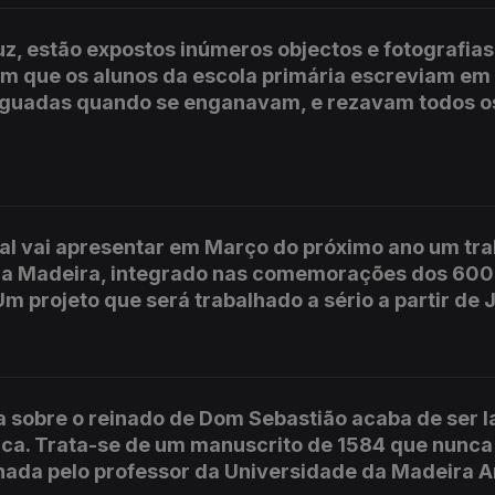
z, estão expostos inúmeros objectos e fotografia
m que os alunos da escola primária escreviam em
eguadas quando se enganavam, e rezavam todos o
al vai apresentar em Março do próximo ano um tr
 da Madeira, integrado nas comemorações dos 600
m projeto que será trabalhado a sério a partir de 
a sobre o reinado de Dom Sebastião acaba de ser 
ca. Trata-se de um manuscrito de 1584 que nunca
enada pelo professor da Universidade da Madeira 