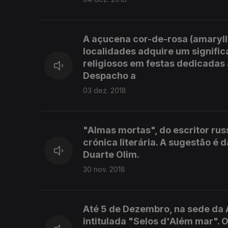
A açucena cor-de-rosa (amaryll
localidades adquire um signifi
religiosos em festas dedicadas 
Despacho a
03 dez. 2018
"Almas mortas", do escritor russ
crónica literária. A sugestão é
Duarte Olim.
30 nov. 2018
Até 5 de Dezembro, na sede da
intitulada "Selos d'Além mar". 