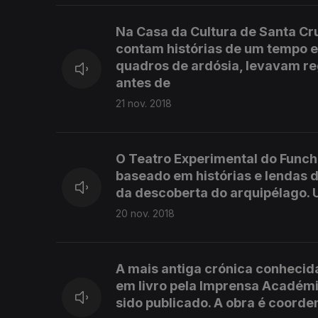
Na Casa da Cultura de Santa Cru
contam histórias de um tempo e
quadros de ardósia, levavam r
antes de
21 nov. 2018
O Teatro Experimental do Funch
baseado em histórias e lendas
da descoberta do arquipélago. U
20 nov. 2018
A mais antiga crónica conhecid
em livro pela Imprensa Académi
sido publicado. A obra é coord