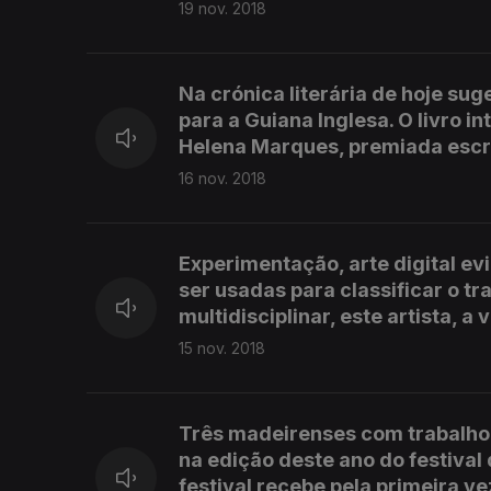
19 nov. 2018
Na crónica literária de hoje su
para a Guiana Inglesa. O livro i
Helena Marques, premiada escri
16 nov. 2018
Experimentação, arte digital ev
ser usadas para classificar o t
multidisciplinar, este artista, 
15 nov. 2018
Três madeirenses com trabalho r
na edição deste ano do festival
festival recebe pela primeira ve