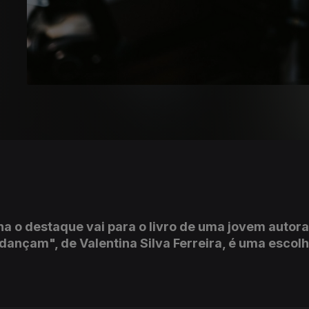
na o destaque vai para o livro de uma jovem autora
ançam", de Valentina Silva Ferreira, é uma escol