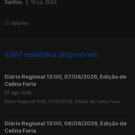
Santos.
|
10 jul. 2024
opções
6397
episódios disponíveis
945847
944933
941910
Diário Regional 13:00, 07/08/2026, Edição de
Celina Faria
07 ago. 2026
Diário Regional 13:00, 07/08/2026, Edição de Celina Faria
Diário Regional 13:00, 06/08/2026, Edição de
Celina Faria