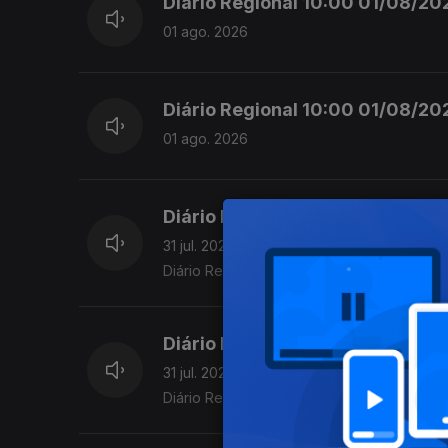
Diário Regional 10:00 01/08/202
01 ago. 2026
Diário Regional 10:00 01/08/202
01 ago. 2026
Diário Regional 09H30 31/07/20
31 jul. 2026
Diário Regional 09H30 31/07/2026
Diário Regional 08H30 31/07/20
31 jul. 2026
Diário Regional 08H30 31/07/2026