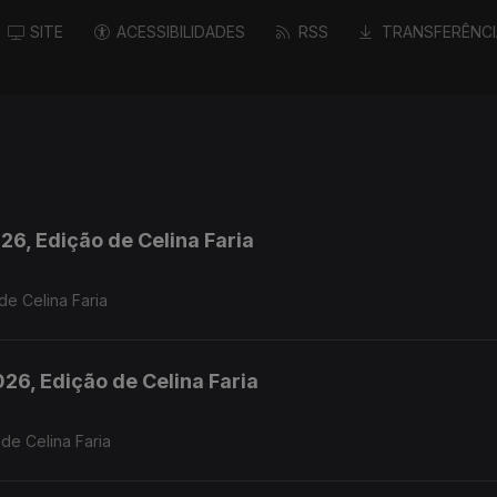
SITE
ACESSIBILIDADES
RSS
TRANSFERÊNCI
26, Edição de Celina Faria
de Celina Faria
26, Edição de Celina Faria
, Edição de Celina Faria