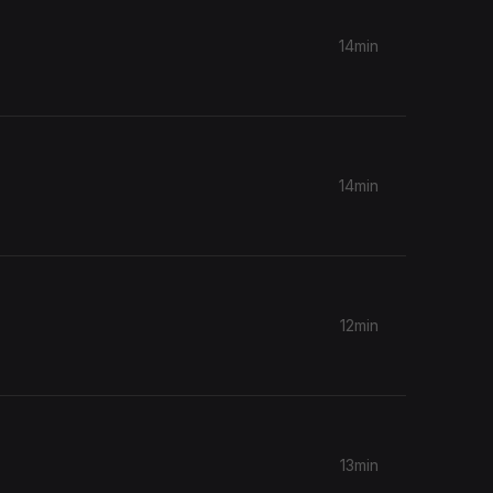
14min
14min
12min
13min