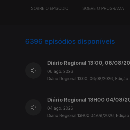
SOBRE O EPISÓDIO
SOBRE O PROGRAMA
6396
episódios disponíveis
945846
944925
941223
Diário Regional 13:00, 06/08/20
06 ago. 2026
Diário Regional 13:00, 06/08/2026, Edição 
Diário Regional 13H00 04/08/20
04 ago. 2026
Diário Regional 13H00 04/08/2026