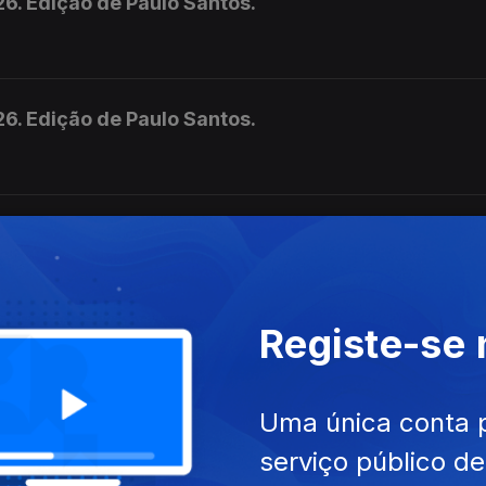
6. Edição de Paulo Santos.
6. Edição de Paulo Santos.
26, Edição de Celina Faria
, Edição de Celina Faria
Registe-se
26, Edição de Celina Faria
Uma única conta 
, Edição de Celina Faria
serviço público d