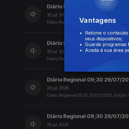
Diário Regional 09:30 30/07/202
30 jul. 2026
Vantagens
Diário Regional 09:30 30/07/2026, Edição 
Retome o conteúdo a
seus dispositivos;
Diário Regional 08;30 30/07/202
Guarde programas f
Aceda à sua área pe
30 jul. 2026
Diário Regional 08;30 30/07/2026, Edição 
Diário Regional 09;30 29/07/202
29 jul. 2026
Diário Regional 09;30 29/07/2026, Edição 
Diário Regional 08;30 29/07/202
29 jul. 2026