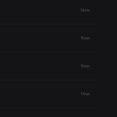
14min
15min
15min
17min