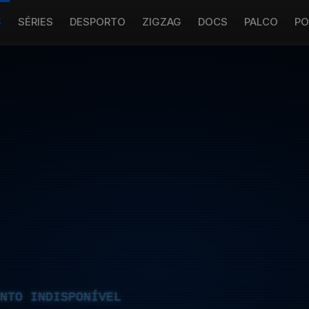
S
SÉRIES
DESPORTO
ZIGZAG
DOCS
PALCO
PO
NTO INDISPONÍVEL