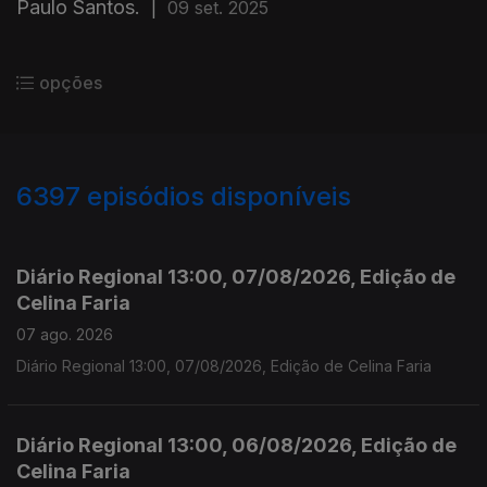
Paulo Santos.
|
09 set. 2025
opções
6397
episódios disponíveis
945847
944933
941910
Diário Regional 13:00, 07/08/2026, Edição de
Celina Faria
07 ago. 2026
Diário Regional 13:00, 07/08/2026, Edição de Celina Faria
Diário Regional 13:00, 06/08/2026, Edição de
Celina Faria