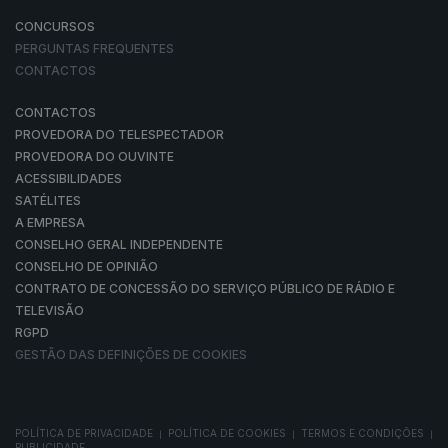
CONCURSOS
PERGUNTAS FREQUENTES
CONTACTOS
CONTACTOS
PROVEDORA DO TELESPECTADOR
PROVEDORA DO OUVINTE
ACESSIBILIDADES
SATÉLITES
A EMPRESA
CONSELHO GERAL INDEPENDENTE
CONSELHO DE OPINIÃO
CONTRATO DE CONCESSÃO DO SERVIÇO PÚBLICO DE RÁDIO E
TELEVISÃO
RGPD
GESTÃO DAS DEFINIÇÕES DE COOKIES
POLÍTICA DE PRIVACIDADE
POLÍTICA DE COOKIES
TERMOS E CONDIÇÕES
|
|
|
PUBLICIDADE