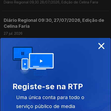
Diário Regional 09;30 28/07/2026, Edição de Celina Faria
Diário Regional 09:30, 27/07/2026, Edição de
Celina Faria
27 jul. 2026
×
Diário Regional 09:30, 27/07/2026, Edição de Celina Faria
Diário Regional 08:30, 27/07/2026, Edição de
Celina Faria
27 jul. 2026
Diário Regional 08:30, 27/07/2026, Edição de Celina Faria
Registe-se na RTP
Uma única conta para todo o
Diário Regional 18:00, 26/07/2026, Edição de
Celina Faria
serviço público de media
26 jul. 2026