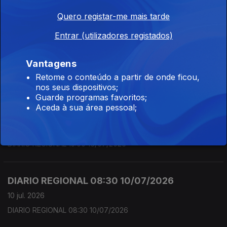
Diário Regional 18:30. Edição de Lília Mata
Quero registar-me mais tarde
Entrar (utilizadores registados)
DIARIO REGIONAL 13:00 17/07/2026
Vantagens
17 jul. 2026
Retome o conteúdo a partir de onde ficou,
DIARIO REGIONAL 13:00 17/07/2026
nos seus dispositivos;
Guarde programas favoritos;
Aceda à sua área pessoal;
DIARIO REGIONAL 13:00 16/07/2026
17 jul. 2026
DIARIO REGIONAL 13:00 16/07/2026
DIARIO REGIONAL 08:30 10/07/2026
10 jul. 2026
DIARIO REGIONAL 08:30 10/07/2026