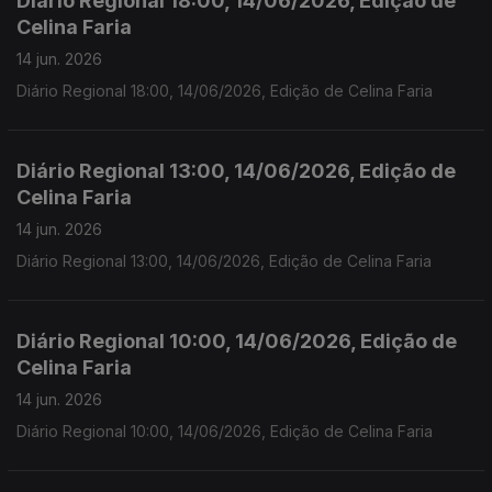
Diário Regional 18:00, 14/06/2026, Edição de
Celina Faria
14 jun. 2026
Diário Regional 18:00, 14/06/2026, Edição de Celina Faria
Diário Regional 13:00, 14/06/2026, Edição de
Celina Faria
14 jun. 2026
Diário Regional 13:00, 14/06/2026, Edição de Celina Faria
Diário Regional 10:00, 14/06/2026, Edição de
Celina Faria
14 jun. 2026
Diário Regional 10:00, 14/06/2026, Edição de Celina Faria