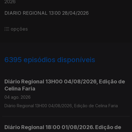
2026
DIARIO REGIONAL 13:00 28/04/2026
opções
6395
episódios disponíveis
945614
944838
940997
Diário Regional 13H00 04/08/2026, Edição de
Celina Faria
04 ago. 2026
Diário Regional 13H00 04/08/2026, Edição de Celina Faria
Diário Regional 18:00 01/08/2026. Edição de