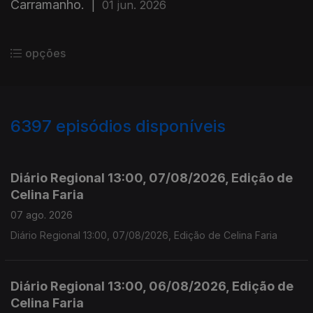
Carramanho.
|
01 jun. 2026
opções
6397
episódios disponíveis
945847
944933
941910
Diário Regional 13:00, 07/08/2026, Edição de
Celina Faria
07 ago. 2026
Diário Regional 13:00, 07/08/2026, Edição de Celina Faria
Diário Regional 13:00, 06/08/2026, Edição de
Celina Faria