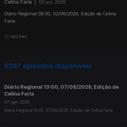
Celina Faria
|
02 jun. 2026
Diário Regional 08:30, 02/06/2026, Edição de Celina
Faria
opções
6397
episódios disponíveis
945847
944933
941910
Diário Regional 13:00, 07/08/2026, Edição de
Celina Faria
07 ago. 2026
Diário Regional 13:00, 07/08/2026, Edição de Celina Faria