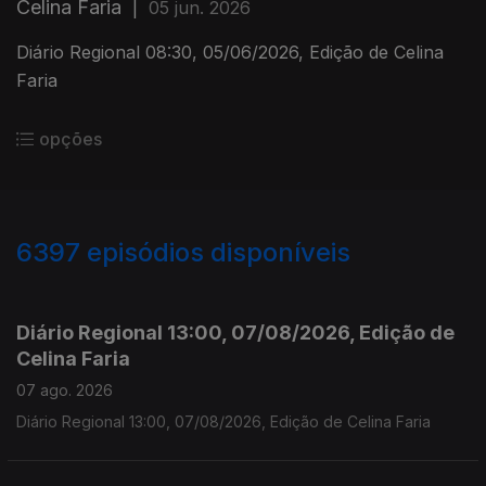
Celina Faria
|
05 jun. 2026
Diário Regional 08:30, 05/06/2026, Edição de Celina
Faria
opções
6397
episódios disponíveis
945847
944933
941910
Diário Regional 13:00, 07/08/2026, Edição de
Celina Faria
07 ago. 2026
Diário Regional 13:00, 07/08/2026, Edição de Celina Faria