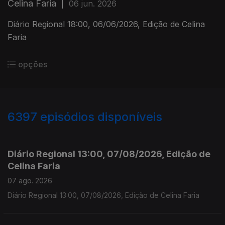
Celina Faria
|
06 jun. 2026
Diário Regional 18:00, 06/06/2026, Edição de Celina
Faria
opções
6397
episódios disponíveis
945847
944933
941910
Diário Regional 13:00, 07/08/2026, Edição de
Celina Faria
07 ago. 2026
Diário Regional 13:00, 07/08/2026, Edição de Celina Faria