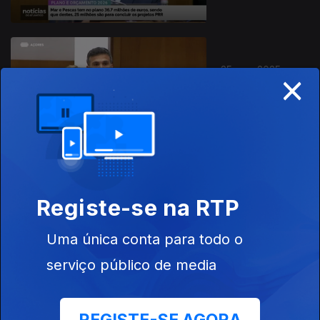
25 nov. 2025
×
Apresentação |
Rúben
Medeiros
24 nov. 2025
Registe-se na RTP
Apresentação |
Rúben
Uma única conta para todo o
Medeiros
serviço público de media
23 nov. 2025