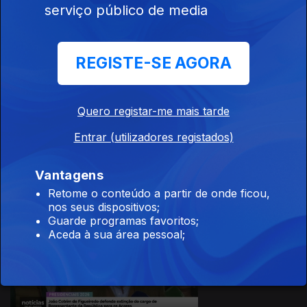
12 dez. 2025
serviço público de media
Apresentação |
João Simas
REGISTE-SE AGORA
Quero registar-me mais tarde
10 dez. 2025
Entrar (utilizadores registados)
Apresentação |
João Simas
Vantagens
Retome o conteúdo a partir de onde ficou,
nos seus dispositivos;
Guarde programas favoritos;
Aceda à sua área pessoal;
09 dez. 2025
Apresentação |
João Simas