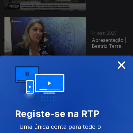
14 dez. 2025
Apresentação |
Beatriz Terra
×
13 dez. 2025
Apresentação |
Beatriz Terra
Registe-se na RTP
Uma única conta para todo o