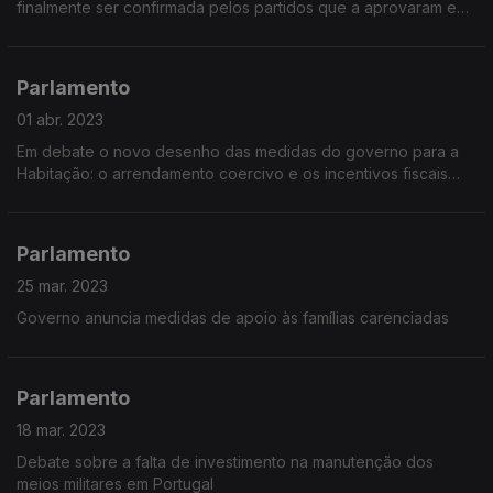
finalmente ser confirmada pelos partidos que a aprovaram e
Marcelo Rebelo de Sousa vai ser obrigado a promulgá-la.
Parlamento
01 abr. 2023
Em debate o novo desenho das medidas do governo para a
Habitação: o arrendamento coercivo e os incentivos fiscais
para rendas acessíveis e arrendamento de longa duração
Parlamento
25 mar. 2023
Governo anuncia medidas de apoio às famílias carenciadas
Parlamento
18 mar. 2023
Debate sobre a falta de investimento na manutenção dos
meios militares em Portugal