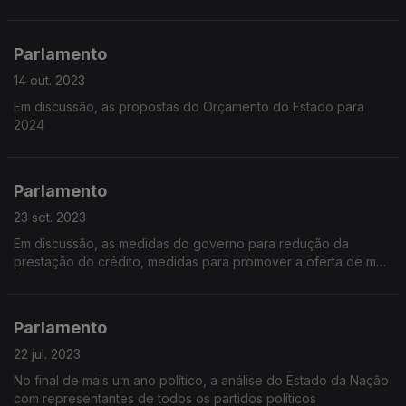
Parlamento
14 out. 2023
Em discussão, as propostas do Orçamento do Estado para
2024
Parlamento
23 set. 2023
Em discussão, as medidas do governo para redução da
prestação do crédito, medidas para promover a oferta de mais
casas no mercado e a hipótese de um pôr um travão ao
aumento das rendas de casa
Parlamento
22 jul. 2023
No final de mais um ano político, a análise do Estado da Nação
com representantes de todos os partidos políticos