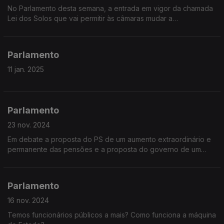
No Parlamento desta semana, a entrada em vigor da chamada
Lei dos Solos que vai permitir às câmaras mudar a
classificação de solos rústicos para urbanos.
Parlamento
11 jan. 2025
Parlamento
23 nov. 2024
Em debate a proposta do PS de um aumento extraordinário e
permanente das pensões e a proposta do governo de um
suplemento extraordinário se a execução orçamental permitir
Parlamento
16 nov. 2024
Temos funcionários públicos a mais? Como funciona a máquina