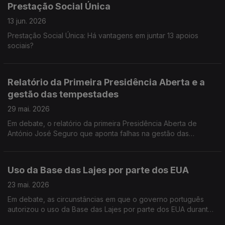
Prestação Social Única
13 jun. 2026
Prestação Social Única: Há vantagens em juntar 13 apoios
sociais?
Relatório da Primeira Presidência Aberta e a
gestão das tempestades
29 mai. 2026
Em debate, o relatório da primeira Presidência Aberta de
António José Seguro que aponta falhas na gestão das
tempestades na zona centro e que já levou o Primeiro-Ministro
a admitir que nem tudo correu bem
Uso da Base das Lajes por parte dos EUA
23 mai. 2026
Em debate, as circunstâncias em que o governo português
autorizou o uso da Base das Lajes por parte dos EUA durante
o conflito com o Irão