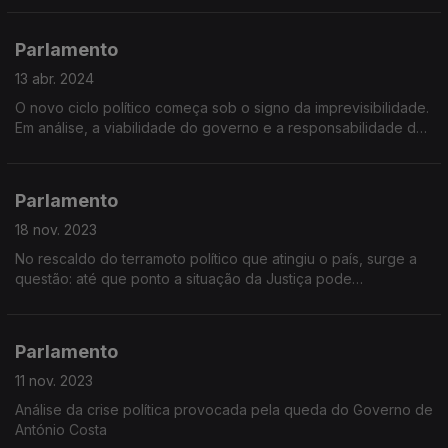
Parlamento
13 abr. 2024
O novo ciclo político começa sob o signo da imprevisibilidade.
Em análise, a viabilidade do governo e a responsabilidade da
oposição
Parlamento
18 nov. 2023
No rescaldo do terramoto político que atingiu o país, surge a
questão: até que ponto a situação da Justiça pode
condicionar a atividade política?
Parlamento
11 nov. 2023
Análise da crise política provocada pela queda do Governo de
António Costa