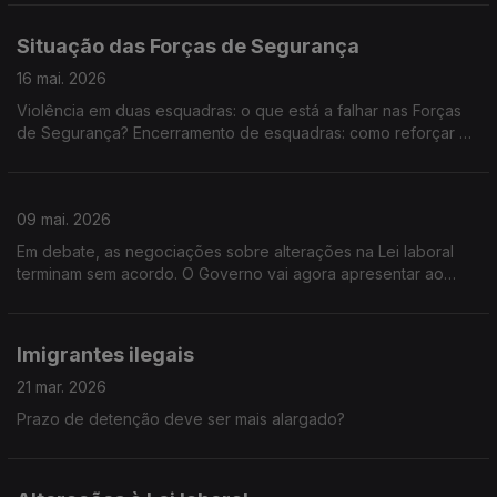
Situação das Forças de Segurança
16 mai. 2026
Violência em duas esquadras: o que está a falhar nas Forças
de Segurança? Encerramento de esquadras: como reforçar o
numero de agentes e guardas?
09 mai. 2026
Em debate, as negociações sobre alterações na Lei laboral
terminam sem acordo. O Governo vai agora apresentar ao
Parlamento uma proposta mais próxima da versão inicial
Imigrantes ilegais
21 mar. 2026
Prazo de detenção deve ser mais alargado?