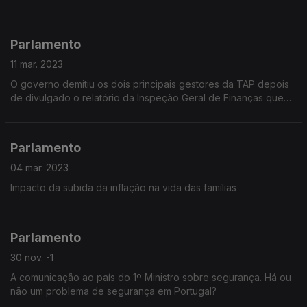
Parlamento
11 mar. 2023
O governo demitiu os dois principais gestores da TAP depois
de divulgado o relatório da Inspeção Geral de Finanças que
considerou ilegal a indemnização dada à ex-administradora
Alexandra Reis
Parlamento
04 mar. 2023
Impacto da subida da inflação na vida das famílias
Parlamento
30 nov. -1
A comunicação ao país do 1º Ministro sobre segurança. Há ou
não um problema de segurança em Portugal?