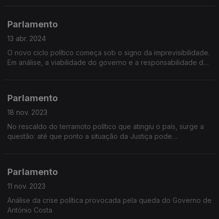
Parlamento
13 abr. 2024
O novo ciclo político começa sob o signo da imprevisibilidade.
Em análise, a viabilidade do governo e a responsabilidade da
oposição
Parlamento
18 nov. 2023
No rescaldo do terramoto político que atingiu o país, surge a
questão: até que ponto a situação da Justiça pode
condicionar a atividade política?
Parlamento
11 nov. 2023
Análise da crise política provocada pela queda do Governo de
António Costa