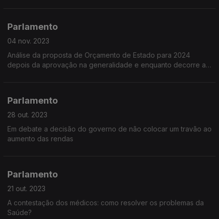
Parlamento
04 nov. 2023
Análise da proposta de Orçamento de Estado para 2024
depois da aprovação na generalidade e enquanto decorre a
discussão na especialidade
Parlamento
28 out. 2023
Em debate a decisão do governo de não colocar um travão ao
aumento das rendas
Parlamento
21 out. 2023
A contestação dos médicos: como resolver os problemas da
Saúde?