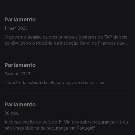
Parlamento
11 mar. 2023
O governo demitiu os dois principais gestores da TAP depois
de divulgado o relatório da Inspeção Geral de Finanças que
considerou ilegal a indemnização dada à ex-administradora
Alexandra Reis
Parlamento
04 mar. 2023
Impacto da subida da inflação na vida das famílias
Parlamento
30 nov. -1
A comunicação ao país do 1º Ministro sobre segurança. Há ou
não um problema de segurança em Portugal?