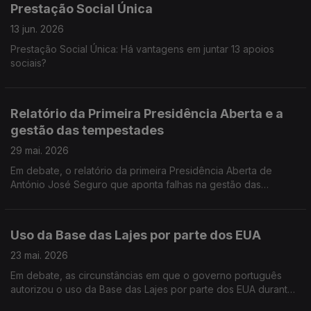
Prestação Social Única
13 jun. 2026
Prestação Social Única: Há vantagens em juntar 13 apoios
sociais?
Relatório da Primeira Presidência Aberta e a
gestão das tempestades
29 mai. 2026
Em debate, o relatório da primeira Presidência Aberta de
António José Seguro que aponta falhas na gestão das
tempestades na zona centro e que já levou o Primeiro-Ministro
a admitir que nem tudo correu bem
Uso da Base das Lajes por parte dos EUA
23 mai. 2026
Em debate, as circunstâncias em que o governo português
autorizou o uso da Base das Lajes por parte dos EUA durante
o conflito com o Irão