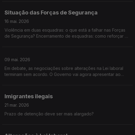
Situação das Forças de Segurança
16 mai. 2026
Violência em duas esquadras: o que está a falhar nas Forças
de Segurança? Encerramento de esquadras: como reforçar o
numero de agentes e guardas?
09 mai. 2026
Em debate, as negociações sobre alterações na Lei laboral
terminam sem acordo. O Governo vai agora apresentar ao
Parlamento uma proposta mais próxima da versão inicial
Imigrantes ilegais
21 mar. 2026
Prazo de detenção deve ser mais alargado?