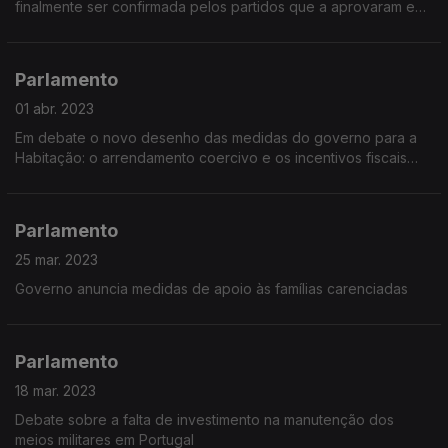
finalmente ser confirmada pelos partidos que a aprovaram e
Marcelo Rebelo de Sousa vai ser obrigado a promulgá-la.
Parlamento
01 abr. 2023
Em debate o novo desenho das medidas do governo para a
Habitação: o arrendamento coercivo e os incentivos fiscais
para rendas acessíveis e arrendamento de longa duração
Parlamento
25 mar. 2023
Governo anuncia medidas de apoio às famílias carenciadas
Parlamento
18 mar. 2023
Debate sobre a falta de investimento na manutenção dos
meios militares em Portugal