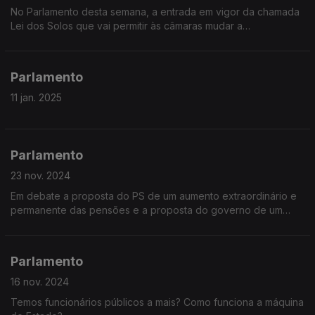
No Parlamento desta semana, a entrada em vigor da chamada
Lei dos Solos que vai permitir às câmaras mudar a
classificação de solos rústicos para urbanos.
Parlamento
11 jan. 2025
Parlamento
23 nov. 2024
Em debate a proposta do PS de um aumento extraordinário e
permanente das pensões e a proposta do governo de um
suplemento extraordinário se a execução orçamental permitir
Parlamento
16 nov. 2024
Temos funcionários públicos a mais? Como funciona a máquina