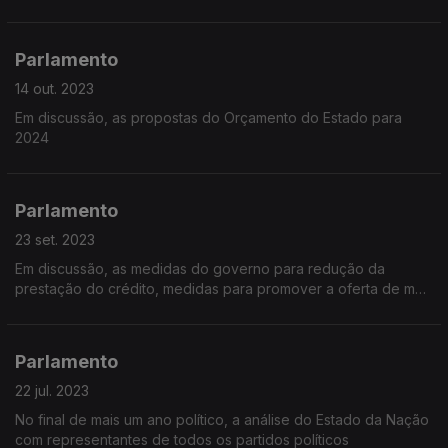
Parlamento
14 out. 2023
Em discussão, as propostas do Orçamento do Estado para
2024
Parlamento
23 set. 2023
Em discussão, as medidas do governo para redução da
prestação do crédito, medidas para promover a oferta de mais
casas no mercado e a hipótese de um pôr um travão ao
aumento das rendas de casa
Parlamento
22 jul. 2023
No final de mais um ano político, a análise do Estado da Nação
com representantes de todos os partidos políticos