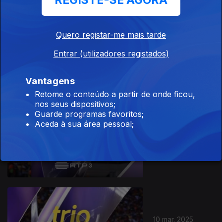
REGISTE-SE AGORA
Quero registar-me mais tarde
31 mar. 2025
Entrar (utilizadores registados)
Trio de Ataque
Vantagens
Retome o conteúdo a partir de onde ficou,
nos seus dispositivos;
Guarde programas favoritos;
Aceda à sua área pessoal;
17 mar. 2025
Trio de Ataque
10 mar. 2025