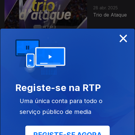
28 abr. 2025
Trio de Ataque
×
14 abr. 2025
Trio de Ataque
Registe-se na RTP
Uma única conta para todo o
serviço público de media
07 abr. 2025
Trio de Ataque