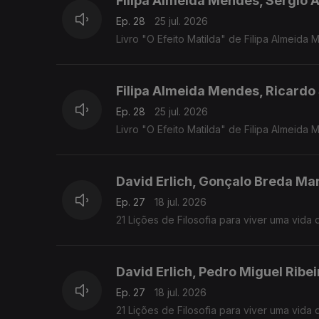
Filipa Almeida Mendes, Sérgio 
Ep. 28
25 jul. 2026
Livro "O Efeito Matilda" de Filipa Almeid
Filipa Almeida Mendes, Ricardo
Ep. 28
25 jul. 2026
Livro "O Efeito Matilda" de Filipa Almeida
David Erlich, Gonçalo Breda Ma
Ep. 27
18 jul. 2026
21 Lições de Filosofia para viver uma vid
David Erlich, Pedro Miguel Ribei
Ep. 27
18 jul. 2026
21 Lições de Filosofia para viver uma vid