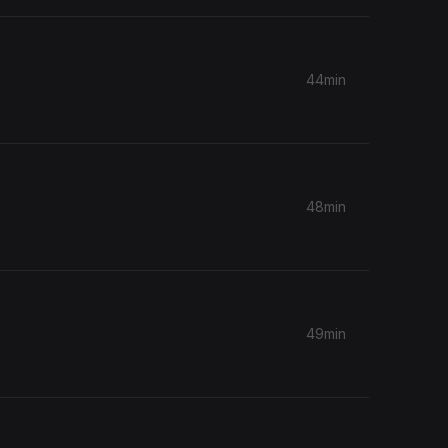
44min
48min
49min