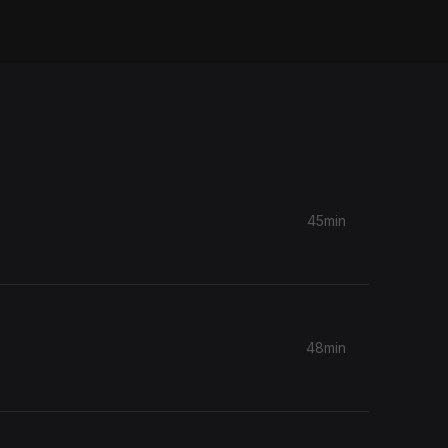
45min
48min