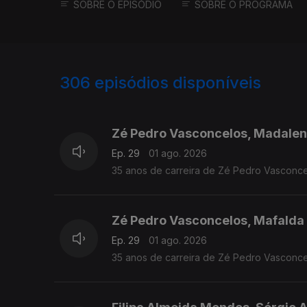
SOBRE O EPISÓDIO
SOBRE O PROGRAMA
306
episódios disponíveis
938675
927811
913574
Zé Pedro Vasconcelos, Madalen
Ep. 29
01 ago. 2026
35 anos de carreira de Zé Pedro Vasconce
Zé Pedro Vasconcelos, Mafalda
Ep. 29
01 ago. 2026
35 anos de carreira de Zé Pedro Vasconce