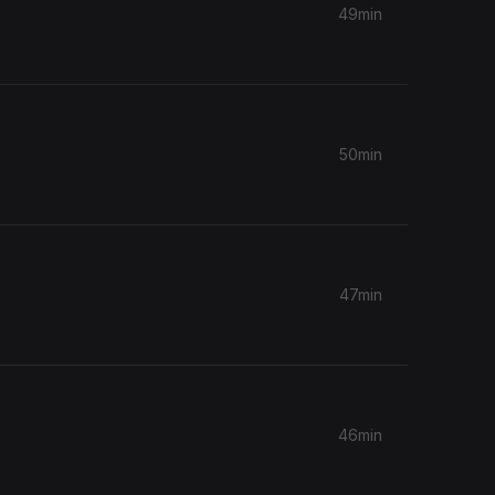
49min
50min
47min
46min