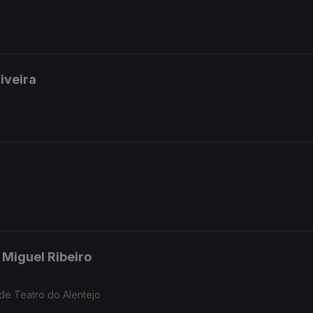
liveira
 Miguel Ribeiro
l de Teatro do Alentejo