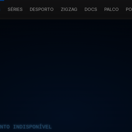
S
SÉRIES
DESPORTO
ZIGZAG
DOCS
PALCO
PO
NTO INDISPONÍVEL