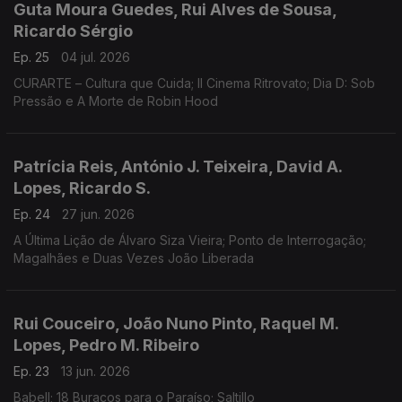
Guta Moura Guedes, Rui Alves de Sousa,
Ricardo Sérgio
Ep. 25
04 jul. 2026
CURARTE – Cultura que Cuida; Il Cinema Ritrovato; Dia D: Sob
Pressão e A Morte de Robin Hood
Patrícia Reis, António J. Teixeira, David A.
Lopes, Ricardo S.
Ep. 24
27 jun. 2026
A Última Lição de Álvaro Siza Vieira; Ponto de Interrogação;
Magalhães e Duas Vezes João Liberada
Rui Couceiro, João Nuno Pinto, Raquel M.
Lopes, Pedro M. Ribeiro
Ep. 23
13 jun. 2026
Babell; 18 Buracos para o Paraíso; Saltillo