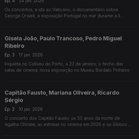
Ep. 4
24 jan. 2026
Os concertos, a ida ao Vaticano, o documentário sobre
George Orwell, a exposição Portugal no mar durante a II
Guerra Mundial
Gisela João, Paulo Trancoso, Pedro Miguel
Ribeiro
Ep. 3
17 jan. 2026
Inquieta no Coliseu do Porto, a 23 de janeiro; o fecho das
salas de cinema; nova exposição no Museu Bordalo Pinheiro
Capitão Fausto, Mariana Oliveira, Ricardo
Sérgio
Ep. 2
10 jan. 2026
O concerto dos Capitão Fausto; os 50 anos da morte de
Agatha Christie; as estreias no cinema em 2026 e os Globos de
Ouro