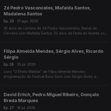
Zé Pedro Vasconcelos, Mafalda Santos,
Madalena Santos
Ep. 29
01 ago. 2026
35 anos de carreira de Zé Pedro Vasconcelos; Bienal de
Cerveira com Mafalda Santos; 50 anos da Festa do Avante com
Madalena Santos.
Filipa Almeida Mendes, Sérgio Alves, Ricardo
Sérgio
Ep. 28
25 jul. 2026
Livro "O Efeito Matilda" de Filipa Almeida Mendes;
programação do Festival Bons Sons com Sérgio Alves; a
"Odisseia" de Christopher Nolan vista por Ricardo Sérgio
David Erlich, Pedro Miguel Ribeiro, Gonçalo
Breda Marques
Ep. 27
18 jul. 2026