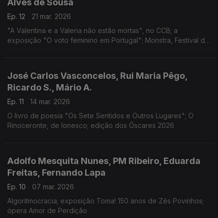
Alves de Sousa
Ep. 12
21 mar. 2026
"A Valentina e a Valeria não estão mortas", no CCB; a
exposição "O voto feminino em Portugal"; Monstra, Festival de
Animação de Lisboa
José Carlos Vasconcelos, Rui Maria Pêgo,
Ricardo S., Mário A.
Ep. 11
14 mar. 2026
O livro de poesia "Os Sete Sentidos e Outros Lugares"; O
Rinoceronte, de Ionesco; edição dos Óscares 2026
Adolfo Mesquita Nunes, PM Ribeiro, Eduarda
Freitas, Fernando Lapa
Ep. 10
07 mar. 2026
Algoritmocracia; exposição Toma! 150 anos de Zés Povinhos;
ópera Amor de Perdição