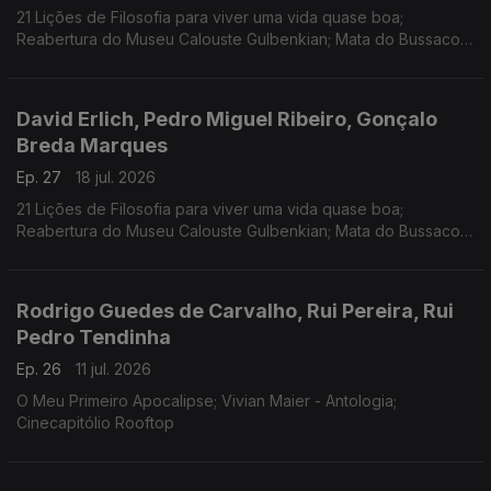
21 Lições de Filosofia para viver uma vida quase boa;
Reabertura do Museu Calouste Gulbenkian; Mata do Bussaco
Floresta Terapêutica
David Erlich, Pedro Miguel Ribeiro, Gonçalo
Breda Marques
Ep. 27
18 jul. 2026
21 Lições de Filosofia para viver uma vida quase boa;
Reabertura do Museu Calouste Gulbenkian; Mata do Bussaco
Floresta Terapêutica
Rodrigo Guedes de Carvalho, Rui Pereira, Rui
Pedro Tendinha
Ep. 26
11 jul. 2026
O Meu Primeiro Apocalipse; Vivian Maier - Antologia;
Cinecapitólio Rooftop