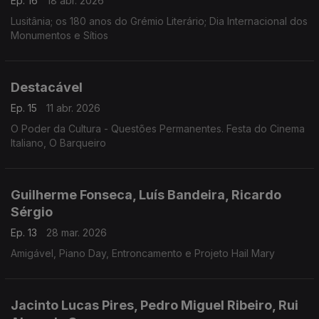
Ep. 16
18 abr. 2026
Lusitânia; os 180 anos do Grémio Literário; Dia Internacional dos
Monumentos e Sítios
Destacável
Ep. 15
11 abr. 2026
O Poder da Cultura - Questões Permanentes. Festa do Cinema
Italiano, O Barqueiro
Guilherme Fonseca, Luís Bandeira, Ricardo
Sérgio
Ep. 13
28 mar. 2026
Amigável, Piano Day, Entroncamento e Projeto Hail Mary
Jacinto Lucas Pires, Pedro Miguel Ribeiro, Rui