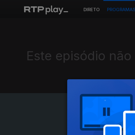
DIRETO
PROGRAMA
Este episódio não