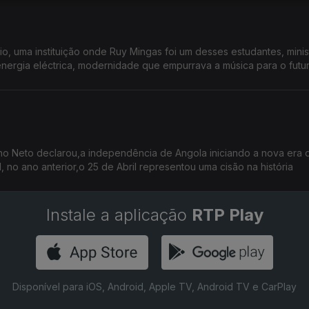
, uma instituição onde Ruy Mingas foi um desses estudantes, minis
nergia eléctrica, modernidade que empurrava a música para o futur
ho Neto declarou,a independência de Angola iniciando a nova era 
gal está ligado Em Portugal, no ano anterior,o 25 de Abril representou uma cisão na história
Instale a aplicação
RTP Play
Disponível para iOS, Android, Apple TV, Android TV e CarPlay