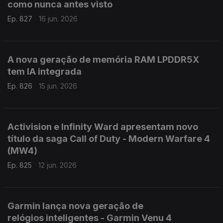
como nunca antes visto
Ep. 827
16 jun. 2026
A nova geração de memória RAM LPDDR5X
tem IA integrada
Ep. 826
15 jun. 2026
Activision e Infinity Ward apresentam novo
título da saga Call of Duty - Modern Warfare 4
(MW4)
Ep. 825
12 jun. 2026
Garmin lança nova geração de
relógios inteligentes - Garmin Venu 4