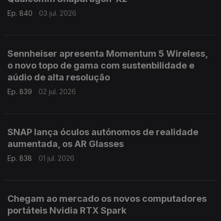
Ep. 840
03 jul. 2026
Sennheiser apresenta Momentum 5 Wireless,
o novo topo de gama com sustenbilidade e
aúdio de alta resolução
Ep. 839
02 jul. 2026
SNAP lança óculos autónomos de realidade
aumentada, os AR Glasses
Ep. 838
01 jul. 2026
Chegam ao mercado os novos computadores
portáteis Nvidia RTX Spark