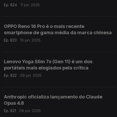
Ep. 824
11 jun. 2026
OPPO Reno 16 Pro é o mais recente
smartphone de gama média da marca chinesa
Ep. 823
10 jun. 2026
Lenovo Yoga Slim 7x (Gen 11) é um dos
portáteis mais elogiados pela crítica
Ep. 822
09 jun. 2026
Anthropic oficializa lançamento do Claude
Opus 4.8
Ep. 821
08 jun. 2026