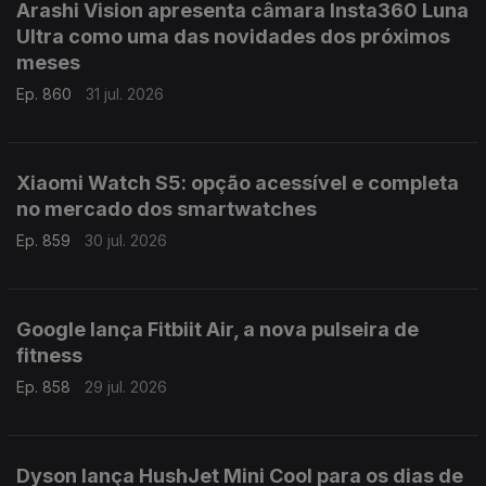
Arashi Vision apresenta câmara Insta360 Luna
Ultra como uma das novidades dos próximos
meses
Ep. 860
31 jul. 2026
Xiaomi Watch S5: opção acessível e completa
no mercado dos smartwatches
Ep. 859
30 jul. 2026
Google lança Fitbiit Air, a nova pulseira de
fitness
Ep. 858
29 jul. 2026
Dyson lança HushJet Mini Cool para os dias de