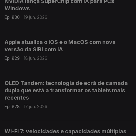
NVIDIA lança SuperChip com IA para PCs
Windows
Ep. 830
19 jun. 2026
Apple atualiza o iOS e o MacOS com nova
versão da SIRI com IA
Ep. 829
18 jun. 2026
OLED Tandem: tecnologia de ecrã de camada
dupla que está a transformar os tablets mais
recentes
Ep. 828
17 jun. 2026
Wi-Fi 7: velocidades e capacidades múltiplas