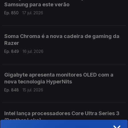
Samsung para este verão
Ep. 850
17 jul. 2026
Soma Chroma é a nova cadeira de gaming da
Razer
Ep. 849
16 jul. 2026
Gigabyte apresenta monitores OLED com a
nova tecnologia HyperNits
Ep. 848
15 jul. 2026
Intel lança processadores Core Ultra Series 3
(Panther Lake)
×