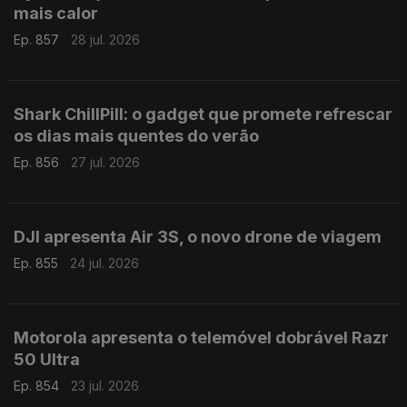
mais calor
Ep. 857
28 jul. 2026
Shark ChillPill: o gadget que promete refrescar
os dias mais quentes do verão
Ep. 856
27 jul. 2026
DJI apresenta Air 3S, o novo drone de viagem
Ep. 855
24 jul. 2026
Motorola apresenta o telemóvel dobrável Razr
50 Ultra
Ep. 854
23 jul. 2026