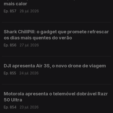
mais calor
Ep. 857
28 jul. 2026
Shark ChillPill: o gadget que promete refrescar
os dias mais quentes do verão
Ep. 856
27 jul. 2026
DJI apresenta Air 3S, o novo drone de viagem
Ep. 855
24 jul. 2026
Motorola apresenta o telemóvel dobrável Razr
50 Ultra
Ep. 854
23 jul. 2026