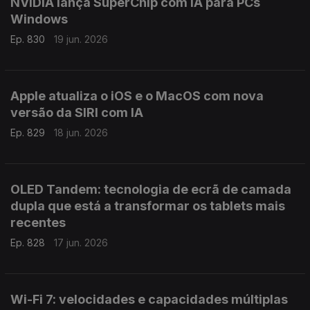
NVIDIA lança SuperChip com IA para PCs
Windows
Ep. 830
19 jun. 2026
Apple atualiza o iOS e o MacOS com nova
versão da SIRI com IA
Ep. 829
18 jun. 2026
OLED Tandem: tecnologia de ecrã de camada
dupla que está a transformar os tablets mais
recentes
Ep. 828
17 jun. 2026
Wi-Fi 7: velocidades e capacidades múltiplas