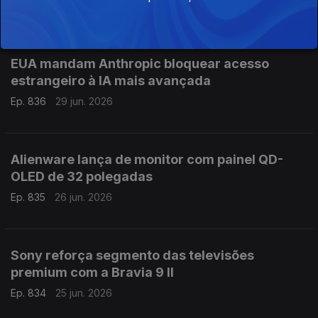
Ep. 837
30 jun. 2026
EUA mandam Anthropic bloquear acesso
estrangeiro à IA mais avançada
Ep. 836
29 jun. 2026
Alienware lança de monitor com painel QD-
OLED de 32 polegadas
Ep. 835
26 jun. 2026
Sony reforça segmento das televisões
premium com a Bravia 9 II
Ep. 834
25 jun. 2026