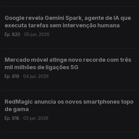
Google revela Gemini Spark, agente de IA que
executa tarefas sem intervenção humana
Ep. 820
05 jun. 2026
Mercado móvel atinge novo recorde com três
mil milhões de ligações 5G
Ep. 819
04 jun. 2026
RedMagic anuncia os novos smartphones topo
de gama
Ep. 818
03 jun. 2026