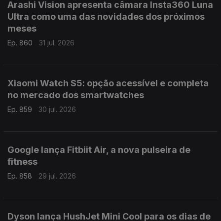
Arashi Vision apresenta câmara Insta360 Luna
Ultra como uma das novidades dos próximos
meses
Ep. 860
31 jul. 2026
Xiaomi Watch S5: opção acessível e completa
no mercado dos smartwatches
Ep. 859
30 jul. 2026
Google lança Fitbiit Air, a nova pulseira de
fitness
Ep. 858
29 jul. 2026
Dyson lança HushJet Mini Cool para os dias de