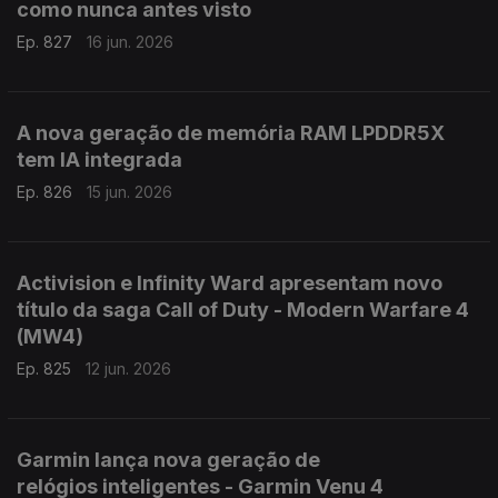
como nunca antes visto
Ep. 827
16 jun. 2026
A nova geração de memória RAM LPDDR5X
tem IA integrada
Ep. 826
15 jun. 2026
Activision e Infinity Ward apresentam novo
título da saga Call of Duty - Modern Warfare 4
(MW4)
Ep. 825
12 jun. 2026
Garmin lança nova geração de
relógios inteligentes - Garmin Venu 4