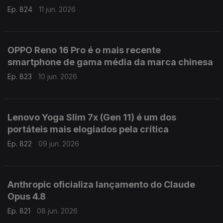
Ep. 824
11 jun. 2026
OPPO Reno 16 Pro é o mais recente
smartphone de gama média da marca chinesa
Ep. 823
10 jun. 2026
Lenovo Yoga Slim 7x (Gen 11) é um dos
portáteis mais elogiados pela crítica
Ep. 822
09 jun. 2026
Anthropic oficializa lançamento do Claude
Opus 4.8
Ep. 821
08 jun. 2026