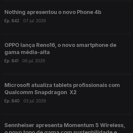
Nothing apresentou o novo Phone 4b
Ep. 842
07 jul. 2026
OPPO lança Reno16, o novo smartphone de
gama média-alta
Ep. 841
06 jul. 2026
Microsoft atualiza tablets profissionais com
Qualcomm Snapdragon X2
Ep. 840
03 jul. 2026
Sennheiser apresenta Momentum 5 Wireless,
o novo topo de gama com sustenbilidade e