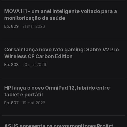
MOVA H1 - um anel inteligente voltado para a
monitorização da saúde
Ep. 809
21 mai. 2026
Corsair lança novo rato gaming: Sabre V2 Pro
Wireless CF Carbon Edition
Ep. 808
20 mai. 2026
HP lança o novo OmniPad 12, híbrido entre
tablet e portátil
Ep. 807
19 mai. 2026
ASUS apresenta os novos monitores ProArt