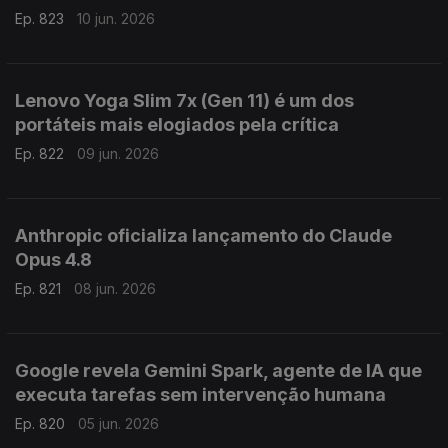
Ep. 823
10 jun. 2026
Lenovo Yoga Slim 7x (Gen 11) é um dos
portáteis mais elogiados pela crítica
Ep. 822
09 jun. 2026
Anthropic oficializa lançamento do Claude
Opus 4.8
Ep. 821
08 jun. 2026
Google revela Gemini Spark, agente de IA que
executa tarefas sem intervenção humana
Ep. 820
05 jun. 2026