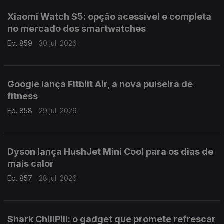
Xiaomi Watch S5: opção acessível e completa
no mercado dos smartwatches
Ep. 859
30 jul. 2026
Google lança Fitbiit Air, a nova pulseira de
fitness
Ep. 858
29 jul. 2026
Dyson lança HushJet Mini Cool para os dias de
mais calor
Ep. 857
28 jul. 2026
Shark ChillPill: o gadget que promete refrescar