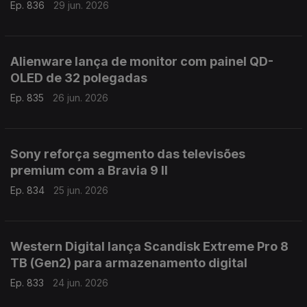
Ep. 836
29 jun. 2026
Alienware lança de monitor com painel QD-
OLED de 32 polegadas
Ep. 835
26 jun. 2026
Sony reforça segmento das televisões
premium com a Bravia 9 II
Ep. 834
25 jun. 2026
Western Digital lança Scandisk Extreme Pro 8
TB (Gen2) para armazenamento digital
Ep. 833
24 jun. 2026