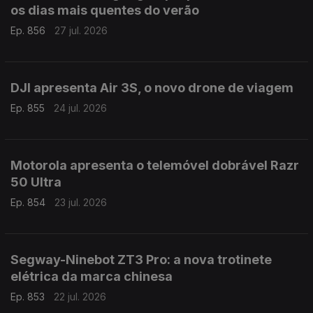
os dias mais quentes do verão
Ep. 856
27 jul. 2026
DJI apresenta Air 3S, o novo drone de viagem
Ep. 855
24 jul. 2026
Motorola apresenta o telemóvel dobrável Razr
50 Ultra
Ep. 854
23 jul. 2026
Segway-Ninebot ZT3 Pro: a nova trotinete
elétrica da marca chinesa
Ep. 853
22 jul. 2026