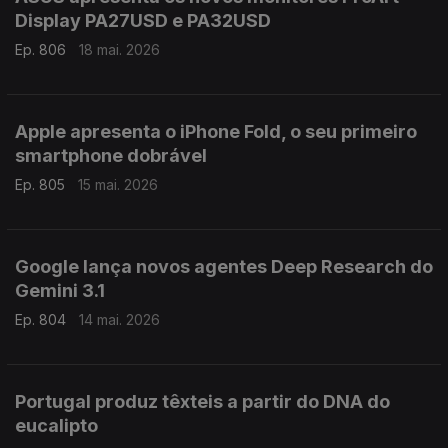
Display PA27USD e PA32USD
Ep. 806
18 mai. 2026
Apple apresenta o iPhone Fold, o seu primeiro
smartphone dobrável
Ep. 805
15 mai. 2026
Google lança novos agentes Deep Research do
Gemini 3.1
Ep. 804
14 mai. 2026
Portugal produz têxteis a partir do DNA do
eucalipto