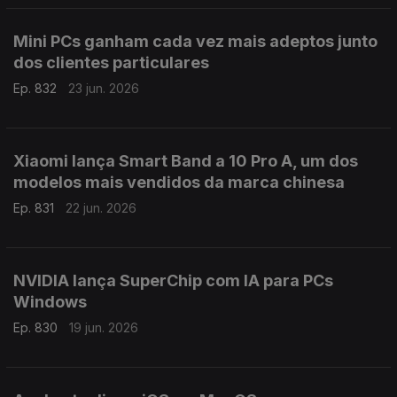
Mini PCs ganham cada vez mais adeptos junto
dos clientes particulares
Ep. 832
23 jun. 2026
Xiaomi lança Smart Band a 10 Pro A, um dos
modelos mais vendidos da marca chinesa
Ep. 831
22 jun. 2026
NVIDIA lança SuperChip com IA para PCs
Windows
Ep. 830
19 jun. 2026