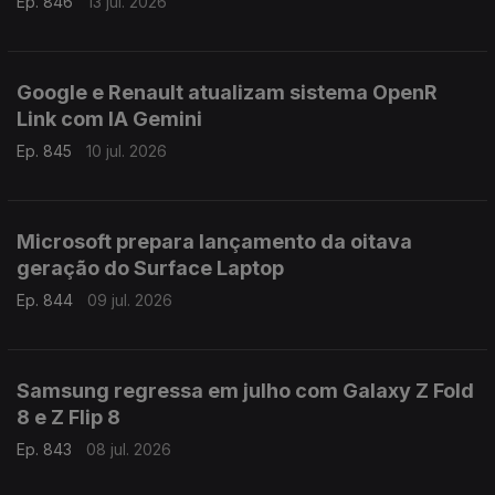
Ep. 846
13 jul. 2026
Google e Renault atualizam sistema OpenR
Link com IA Gemini
Ep. 845
10 jul. 2026
Microsoft prepara lançamento da oitava
geração do Surface Laptop
Ep. 844
09 jul. 2026
Samsung regressa em julho com Galaxy Z Fold
8 e Z Flip 8
Ep. 843
08 jul. 2026