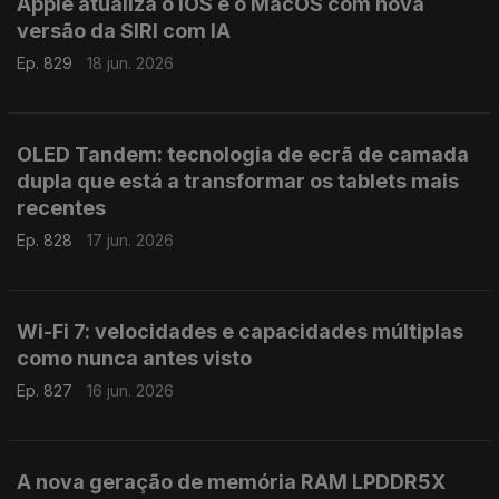
Apple atualiza o iOS e o MacOS com nova
versão da SIRI com IA
Ep. 829
18 jun. 2026
OLED Tandem: tecnologia de ecrã de camada
dupla que está a transformar os tablets mais
recentes
Ep. 828
17 jun. 2026
Wi-Fi 7: velocidades e capacidades múltiplas
como nunca antes visto
Ep. 827
16 jun. 2026
A nova geração de memória RAM LPDDR5X