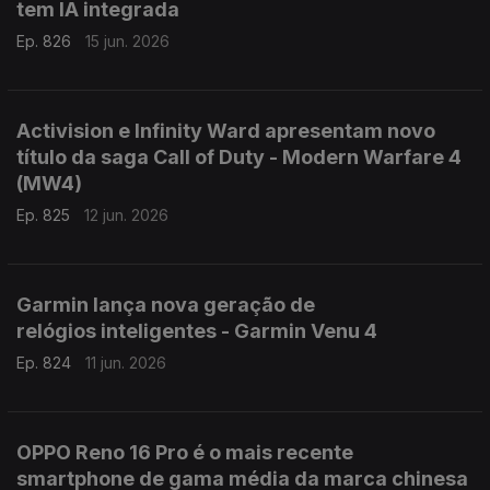
tem IA integrada
Ep. 826
15 jun. 2026
Activision e Infinity Ward apresentam novo
título da saga Call of Duty - Modern Warfare 4
(MW4)
Ep. 825
12 jun. 2026
Garmin lança nova geração de
relógios inteligentes - Garmin Venu 4
Ep. 824
11 jun. 2026
OPPO Reno 16 Pro é o mais recente
smartphone de gama média da marca chinesa