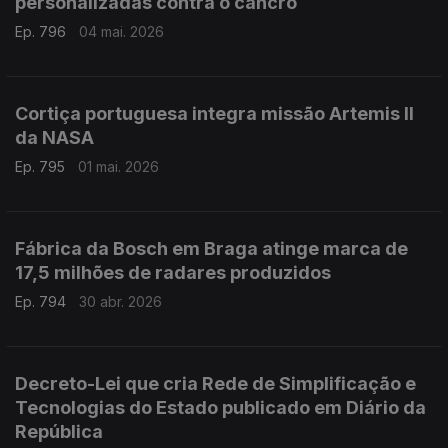
personalizadas contra o cancro
Ep. 796
04 mai. 2026
Cortiça portuguesa integra missão Artemis II
da NASA
Ep. 795
01 mai. 2026
Fábrica da Bosch em Braga atinge marca de
17,5 milhões de radares produzidos
Ep. 794
30 abr. 2026
Decreto-Lei que cria Rede de Simplificação e
Tecnologias do Estado publicado em Diário da
República