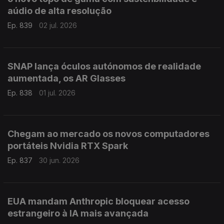
aúdio de alta resolução
Ep. 839
02 jul. 2026
SNAP lança óculos autónomos de realidade
aumentada, os AR Glasses
Ep. 838
01 jul. 2026
Chegam ao mercado os novos computadores
portáteis Nvidia RTX Spark
Ep. 837
30 jun. 2026
EUA mandam Anthropic bloquear acesso
estrangeiro à IA mais avançada