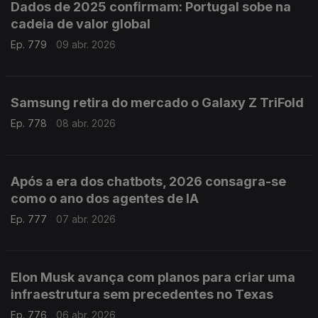
Dados de 2025 confirmam: Portugal sobe na
cadeia de valor global
Ep. 779
09 abr. 2026
Samsung retira do mercado o Galaxy Z TriFold
Ep. 778
08 abr. 2026
Após a era dos chatbots, 2026 consagra-se
como o ano dos agentes de IA
Ep. 777
07 abr. 2026
Elon Musk avança com planos para criar uma
infraestrutura sem precedentes no Texas
Ep. 776
06 abr. 2026