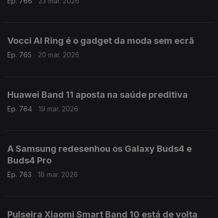
Ep. 766
23 mar. 2026
Vocci AI Ring é o gadget da moda sem ecrã
Ep. 765
20 mar. 2026
Huawei Band 11 aposta na saúde preditiva
Ep. 764
19 mar. 2026
A Samsung redesenhou os Galaxy Buds4 e
Buds4 Pro
Ep. 763
18 mar. 2026
Pulseira Xiaomi Smart Band 10 está de volta