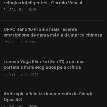
relógios inteligentes - Garmin Venu 4
Ep. 824
11 jun. 2026
OPPO Reno 16 Pro é o mais recente
smartphone de gama média da marca chinesa
Ep. 823
10 jun. 2026
Lenovo Yoga Slim 7x (Gen 11) é um dos
portáteis mais elogiados pela crítica
Ep. 822
09 jun. 2026
Anthropic oficializa lançamento do Claude
Opus 4.8
Ep. 821
08 jun. 2026