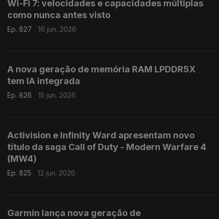
Wi-Fi 7: velocidades e capacidades múltiplas
como nunca antes visto
Ep. 827
16 jun. 2026
A nova geração de memória RAM LPDDR5X
tem IA integrada
Ep. 826
15 jun. 2026
Activision e Infinity Ward apresentam novo
título da saga Call of Duty - Modern Warfare 4
(MW4)
Ep. 825
12 jun. 2026
Garmin lança nova geração de