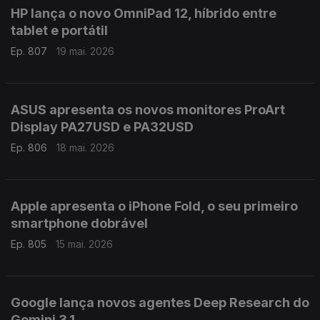
HP lança o novo OmniPad 12, híbrido entre
tablet e portátil
Ep. 807
19 mai. 2026
ASUS apresenta os novos monitores ProArt
Display PA27USD e PA32USD
Ep. 806
18 mai. 2026
Apple apresenta o iPhone Fold, o seu primeiro
smartphone dobrável
Ep. 805
15 mai. 2026
Google lança novos agentes Deep Research do
Gemini 3.1