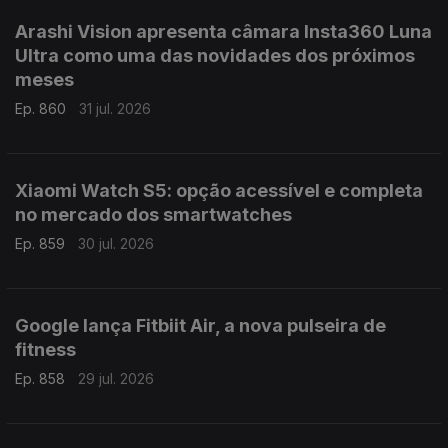
Arashi Vision apresenta câmara Insta360 Luna
Ultra como uma das novidades dos próximos
meses
Ep. 860
31 jul. 2026
Xiaomi Watch S5: opção acessível e completa
no mercado dos smartwatches
Ep. 859
30 jul. 2026
Google lança Fitbiit Air, a nova pulseira de
fitness
Ep. 858
29 jul. 2026