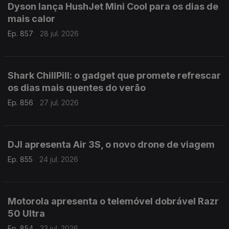
Dyson lança HushJet Mini Cool para os dias de
mais calor
Ep. 857
28 jul. 2026
Shark ChillPill: o gadget que promete refrescar
os dias mais quentes do verão
Ep. 856
27 jul. 2026
DJI apresenta Air 3S, o novo drone de viagem
Ep. 855
24 jul. 2026
Motorola apresenta o telemóvel dobrável Razr
50 Ultra
Ep. 854
23 jul. 2026