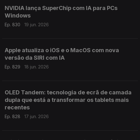
NVIDIA lança SuperChip com IA para PCs
Windows
Ep. 830
19 jun. 2026
Apple atualiza o iOS e o MacOS com nova
versão da SIRI com IA
Ep. 829
18 jun. 2026
OLED Tandem: tecnologia de ecrã de camada
dupla que está a transformar os tablets mais
recentes
Ep. 828
17 jun. 2026