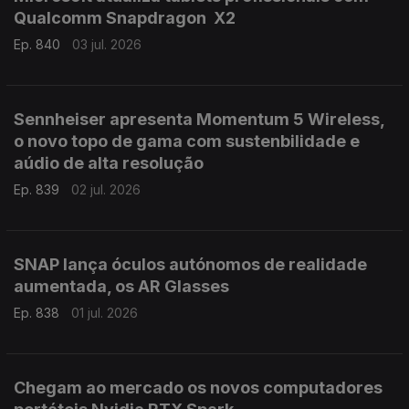
Qualcomm Snapdragon X2
Ep. 840
03 jul. 2026
Sennheiser apresenta Momentum 5 Wireless,
o novo topo de gama com sustenbilidade e
aúdio de alta resolução
Ep. 839
02 jul. 2026
SNAP lança óculos autónomos de realidade
aumentada, os AR Glasses
Ep. 838
01 jul. 2026
Chegam ao mercado os novos computadores