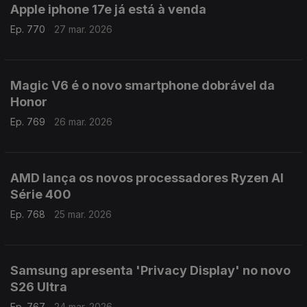
Apple iphone 17e já está à venda
Ep. 770
27 mar. 2026
Magic V6 é o novo smartphone dobrável da
Honor
Ep. 769
26 mar. 2026
AMD lança os novos processadores Ryzen AI
Série 400
Ep. 768
25 mar. 2026
Samsung apresenta 'Privacy Display' no novo
S26 Ultra
Ep. 767
24 mar. 2026