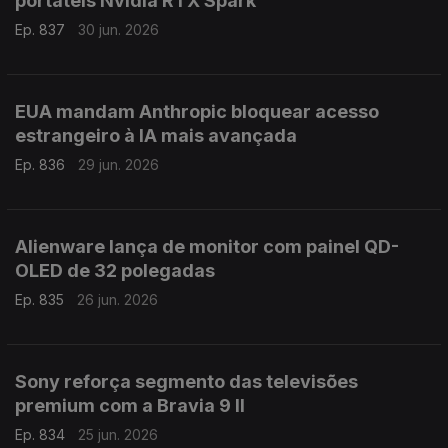
portáteis Nvidia RTX Spark
Ep. 837
30 jun. 2026
EUA mandam Anthropic bloquear acesso
estrangeiro à IA mais avançada
Ep. 836
29 jun. 2026
Alienware lança de monitor com painel QD-
OLED de 32 polegadas
Ep. 835
26 jun. 2026
Sony reforça segmento das televisões
premium com a Bravia 9 II
Ep. 834
25 jun. 2026