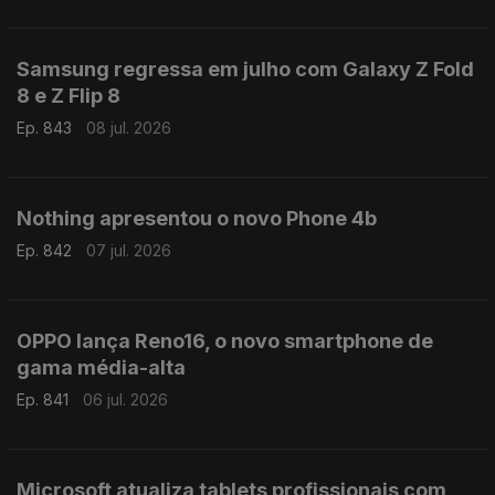
Samsung regressa em julho com Galaxy Z Fold
8 e Z Flip 8
Ep. 843
08 jul. 2026
Nothing apresentou o novo Phone 4b
Ep. 842
07 jul. 2026
OPPO lança Reno16, o novo smartphone de
gama média-alta
Ep. 841
06 jul. 2026
Microsoft atualiza tablets profissionais com