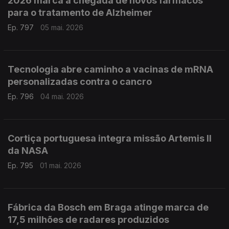
2026 marca a chegada de novos fármacos
para o tratamento de Alzheimer
Ep. 797
05 mai. 2026
Tecnologia abre caminho a vacinas de mRNA
personalizadas contra o cancro
Ep. 796
04 mai. 2026
Cortiça portuguesa integra missão Artemis II
da NASA
Ep. 795
01 mai. 2026
Fábrica da Bosch em Braga atinge marca de
17,5 milhões de radares produzidos