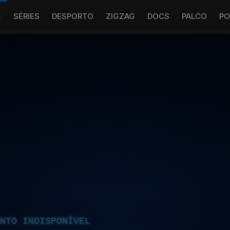
S
SÉRIES
DESPORTO
ZIGZAG
DOCS
PALCO
PO
NTO INDISPONÍVEL