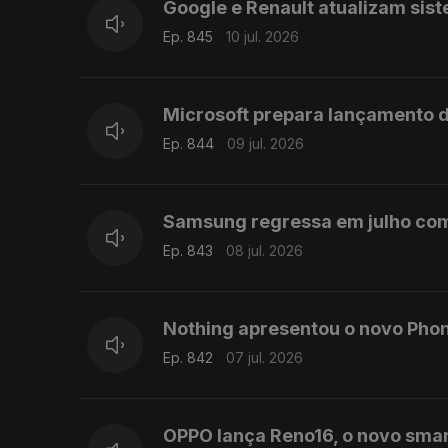
Google e Renault atualizam sis
Ep. 845
10 jul. 2026
Microsoft prepara lançamento d
Ep. 844
09 jul. 2026
Samsung regressa em julho com G
Ep. 843
08 jul. 2026
Nothing apresentou o novo Pho
Ep. 842
07 jul. 2026
OPPO lança Reno16, o novo sma