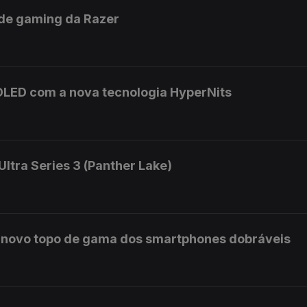
de gaming da Razer
OLED com a nova tecnologia HyperNits
Ultra Series 3 (Panther Lake)
o novo topo de gama dos smartphones dobráveis