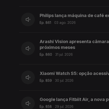
Philips lança máquina de café 
Ep. 861
03 ago. 2026
Arashi Vision apresenta câmar
próximos meses
Ep. 860
31 jul. 2026
Xiaomi Watch S5: opção acessí
Ep. 859
30 jul. 2026
Google lança Fitbiit Air, a nova 
Ep. 858
29 jul. 2026