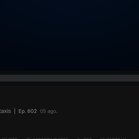
taxis
|
Ep. 602
05 ago.