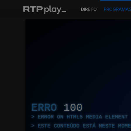
DIRETO
PROGRAMA
ERRO
100
ERROR ON HTML5 MEDIA ELEMENT
ESTE CONTEÚDO ESTÁ NESTE MOME