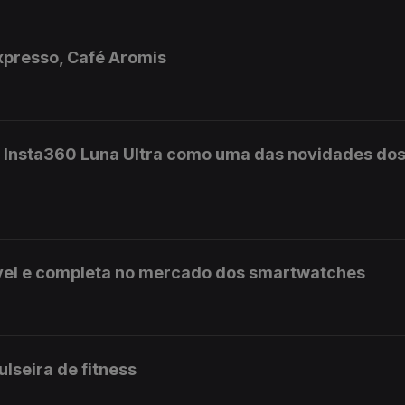
expresso, Café Aromis
a Insta360 Luna Ultra como uma das novidades do
vel e completa no mercado dos smartwatches
pulseira de fitness