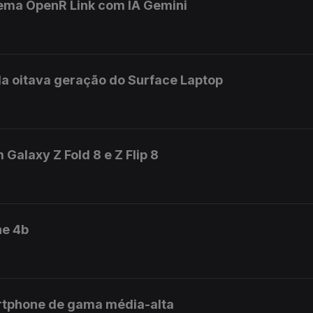
tema OpenR Link com IA Gemini
a oitava geração do Surface Laptop
alaxy Z Fold 8 e Z Flip 8
ne 4b
rtphone de gama média-alta